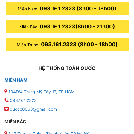
093.161.2323 (8h00 - 18h00)
Miền Nam:
093.161.2323(8h00 - 21h00)
Miền Bắc:
093.161.2323 (8h00 - 18h00)
Miền Trung:
HỆ THỐNG TOÀN QUỐC
MIỀN NAM
194D/4 Trung Mỹ Tây 17, TP HCM
093.161.2323
ducco8668@gmail.com
MIỀN BẮC
347 Trường Chinh, Thanh Xuân,TP Hà Nội
.