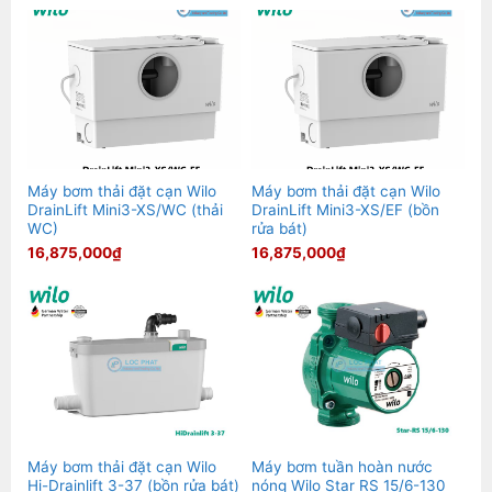
Máy bơm thải đặt cạn Wilo
Máy bơm thải đặt cạn Wilo
DrainLift Mini3-XS/WC (thải
DrainLift Mini3-XS/EF (bồn
WC)
rửa bát)
16,875,000
₫
16,875,000
₫
Máy bơm thải đặt cạn Wilo
Máy bơm tuần hoàn nước
Hi-Drainlift 3-37 (bồn rửa bát)
nóng Wilo Star RS 15/6-130