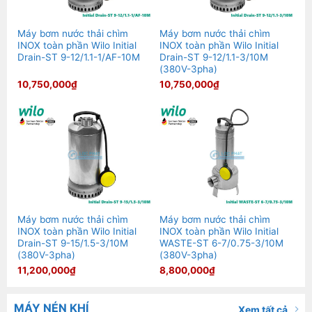
Máy bơm nước thải chìm
Máy bơm nước thải chìm
INOX toàn phần Wilo Initial
INOX toàn phần Wilo Initial
Drain-ST 9-12/1.1-1/AF-10M
Drain-ST 9-12/1.1-3/10M
(380V-3pha)
10,750,000
₫
10,750,000
₫
Máy bơm nước thải chìm
Máy bơm nước thải chìm
INOX toàn phần Wilo Initial
INOX toàn phần Wilo Initial
Drain-ST 9-15/1.5-3/10M
WASTE-ST 6-7/0.75-3/10M
(380V-3pha)
(380V-3pha)
11,200,000
₫
8,800,000
₫
MÁY NÉN KHÍ
Xem tất cả