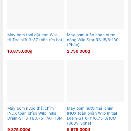
Máy bơm thải đặt cạn Wilo
Máy bơm tuần hoàn nước
Hi-Drainlift 3-37 (bồn rửa bát)
nóng Wilo Star RS 15/6-130
(Pháp)
16,875,000
₫
2,750,000
₫
Máy bơm nước thải chìm
Máy bơm nước thải chìm
INOX toàn phần Wilo Initial
INOX toàn phần Wilo Initial
Drain-ST 6-11/0.75-1/AF-10M
Drain-ST 6-11/0.75-3/10M
(380V-3pha)
9,875,000
₫
9,875,000
₫