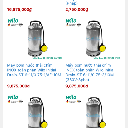
(Pháp)
16,875,000
₫
2,750,000
₫
Máy bơm nước thải chìm
Máy bơm nước thải chìm
INOX toàn phần Wilo Initial
INOX toàn phần Wilo Initial
Drain-ST 6-11/0.75-1/AF-10M
Drain-ST 6-11/0.75-3/10M
(380V-3pha)
9,875,000
₫
9,875,000
₫