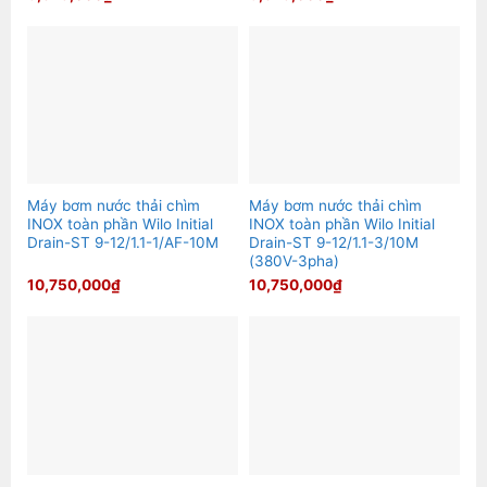
Máy bơm nước thải chìm
Máy bơm nước thải chìm
INOX toàn phần Wilo Initial
INOX toàn phần Wilo Initial
Drain-ST 9-12/1.1-1/AF-10M
Drain-ST 9-12/1.1-3/10M
(380V-3pha)
10,750,000
₫
10,750,000
₫