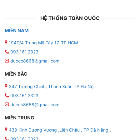
HỆ THỐNG TOÀN QUỐC
MIỀN NAM
194D/4 Trung Mỹ Tây 17, TP HCM
093.161.2323
ducco8668@gmail.com
MIỀN BẮC
347 Trường Chinh, Thanh Xuân,TP Hà Nội
.
093.161.2323
ducco8668@gmail.com
MIỀN TRUNG
439 Kinh Dương Vương ,Liên Châu , TP Đà Nẵng.
.
093.161.2323