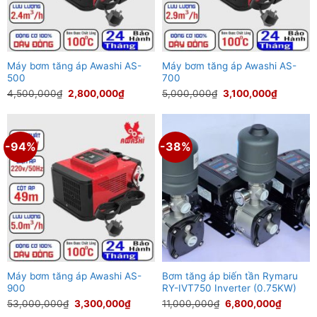
Máy bơm tăng áp Awashi AS-
Máy bơm tăng áp Awashi AS-
500
700
Giá
Giá
Giá
Giá
4,500,000
₫
2,800,000
₫
5,000,000
₫
3,100,000
₫
gốc
hiện
gốc
hiện
là:
tại
là:
tại
4,500,000₫.
là:
5,000,000₫.
là:
2,800,000₫.
3,100,0
-94%
-38%
Máy bơm tăng áp Awashi AS-
Bơm tăng áp biến tần Rymaru
900
RY-IVT750 Inverter (0.75KW)
Giá
Giá
Giá
Giá
53,000,000
₫
3,300,000
₫
11,000,000
₫
6,800,000
₫
gốc
hiện
gốc
hiện