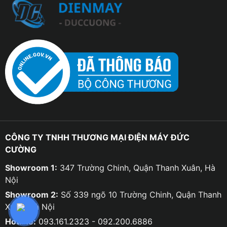
CÔNG TY TNHH THƯƠNG MẠI ĐIỆN MÁY ĐỨC
CƯỜNG
Showroom 1:
347 Trường Chinh, Quận Thanh Xuân, Hà
Nội
Showroom 2:
Số 339 ngõ 10 Trường Chinh, Quận Thanh
Xuân, Hà Nội
Hotline:
093.161.2323 - 092.200.6886