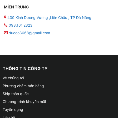
MIỀN TRUNG
439 Kinh Dương Vương ,Liên Châu , TP Đà Nẵng.
.
093.161.2323
ducco8668@gmail.com
THÔNG TIN CÔNG TY
Về chúng tôi
Phương châm bán hàng
Ship toàn quốc
Chương trình khuyến mãi
Tuyển dụng
Liên hệ