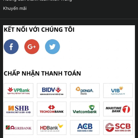
Khuyến mãi