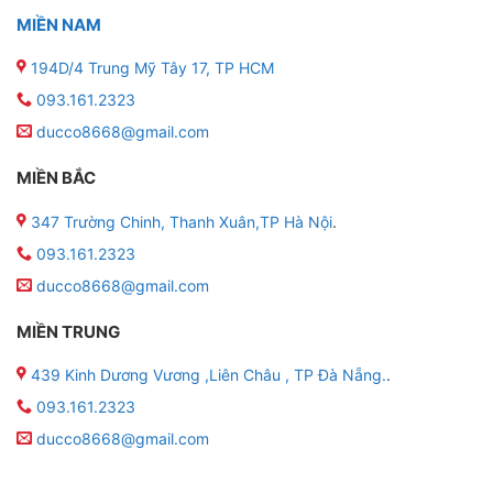
MIỀN NAM
194D/4 Trung Mỹ Tây 17, TP HCM
093.161.2323
ducco8668@gmail.com
MIỀN BẮC
347 Trường Chinh, Thanh Xuân,TP Hà Nội
.
093.161.2323
ducco8668@gmail.com
MIỀN TRUNG
439 Kinh Dương Vương ,Liên Châu , TP Đà Nẵng.
.
093.161.2323
ducco8668@gmail.com