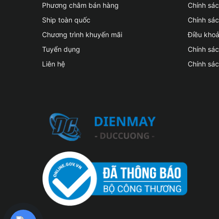
Phương châm bán hàng
Chính sá
Ship toàn quốc
Chính sác
Chương trình khuyến mãi
Điều kho
Tuyển dụng
Chính sá
Liên hệ
Chính sá