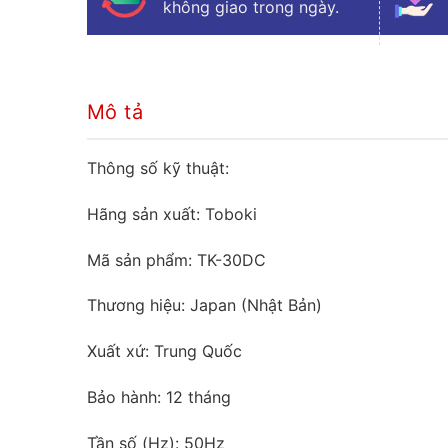
không giao trong ngày.
Mô tả
Thông số kỹ thuật:
Hãng sản xuất: Toboki
Mã sản phẩm: TK-30DC
Thương hiệu: Japan (Nhật Bản)
Xuất xứ: Trung Quốc
Bảo hành: 12 tháng
Tần số (Hz): 50Hz