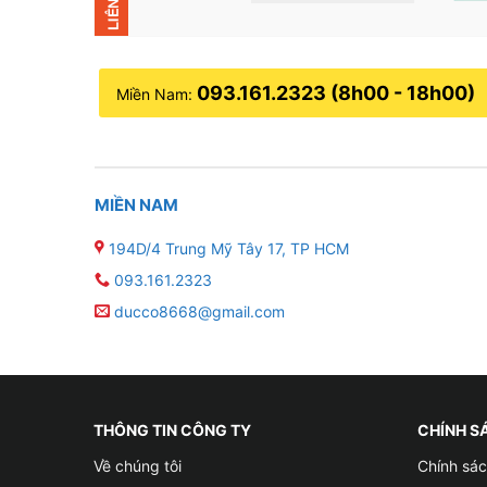
093.161.2323 (8h00 - 18h00)
Miền Nam:
MIỀN NAM
194D/4 Trung Mỹ Tây 17, TP HCM
093.161.2323
ducco8668@gmail.com
THÔNG TIN CÔNG TY
CHÍNH S
Về chúng tôi
Chính sác