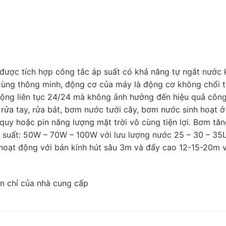
ược tích hợp công tắc áp suất có khả năng tự ngắt nước 
 cùng thông minh, động cơ của máy là động cơ không chổi 
động liên tục 24/24 mà không ảnh hưởng đến hiệu quả công
 rửa tay, rửa bát, bơm nước tưới cây, bơm nước sinh hoạt ở
quy hoặc pin năng lượng mặt trời vô cùng tiện lợi. Bơm tă
 suất: 50W – 70W – 100W với lưu lượng nước 25 – 30 – 35
hoạt động với bán kính hút sâu 3m và đẩy cao 12-15-20m 
n chỉ của nhà cung cấp