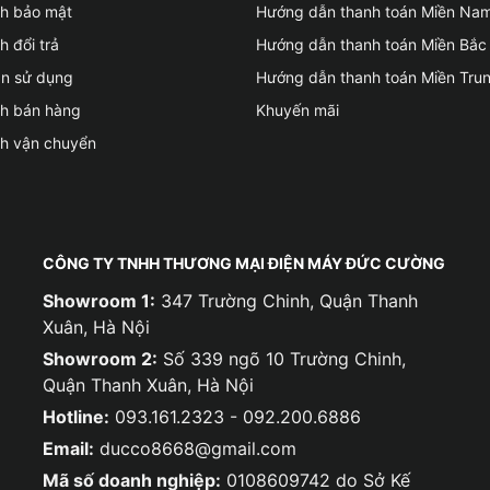
ch bảo mật
Hướng dẫn thanh toán Miền Na
h đổi trả
Hướng dẫn thanh toán Miền Bắc
ản sử dụng
Hướng dẫn thanh toán Miền Tru
ch bán hàng
Khuyến mãi
ch vận chuyển
CÔNG TY TNHH THƯƠNG MẠI ĐIỆN MÁY ĐỨC CƯỜNG
Showroom 1:
347 Trường Chinh, Quận Thanh
Xuân, Hà Nội
Showroom 2:
Số 339 ngõ 10 Trường Chinh,
Quận Thanh Xuân, Hà Nội
Hotline:
093.161.2323 - 092.200.6886
Email:
ducco8668@gmail.com
Mã số doanh nghiệp:
0108609742 do Sở Kế