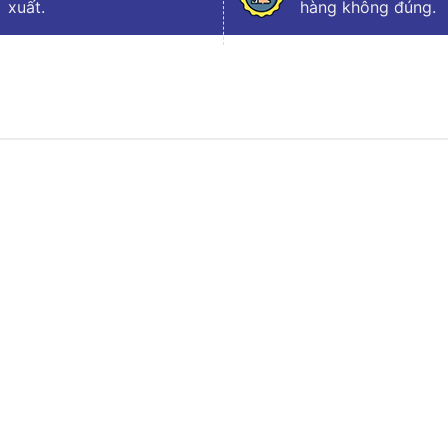
xuất.
hàng không đúng.