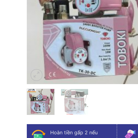
Hoàn tiền gấp 2 nếu