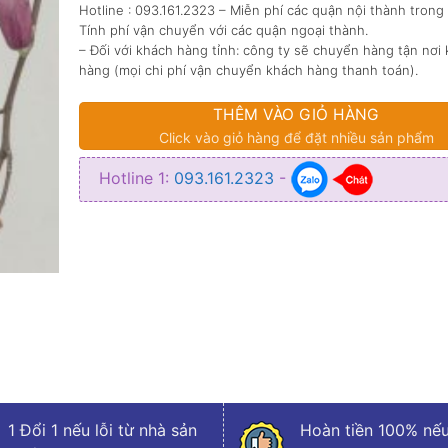
Hotline : 093.161.2323 – Miễn phí các quận nội thành trong
Tính phí vận chuyển với các quận ngoại thành.
– Đối với khách hàng tỉnh: công ty sẽ chuyển hàng tận nơi
hàng (mọi chi phí vận chuyển khách hàng thanh toán).
THÊM VÀO GIỎ HÀNG
Click vào giỏ hàng để đặt nhiều sản phẩm
Hotline 1:
093.161.2323
-
1 Đổi 1 nếu lỗi từ nhà sản
Hoàn tiền 100% nếu