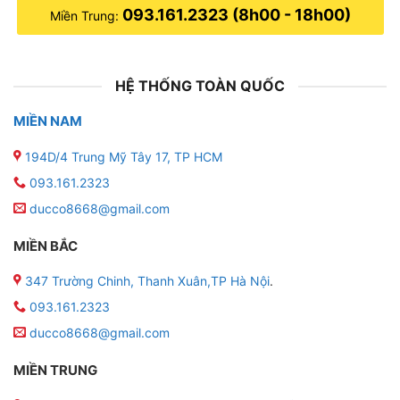
093.161.2323 (8h00 - 18h00)
Miền Trung:
HỆ THỐNG TOÀN QUỐC
MIỀN NAM
194D/4 Trung Mỹ Tây 17, TP HCM
093.161.2323
ducco8668@gmail.com
MIỀN BẮC
347 Trường Chinh, Thanh Xuân,TP Hà Nội
.
093.161.2323
ducco8668@gmail.com
MIỀN TRUNG