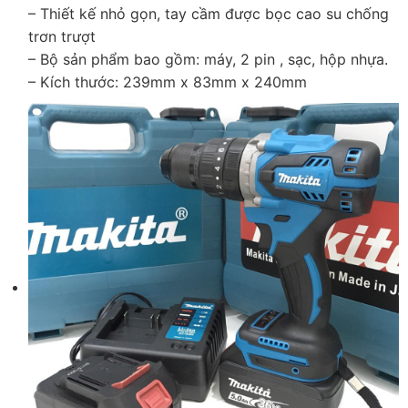
– Thiết kế nhỏ gọn, tay cầm được bọc cao su chống
trơn trượt
– Bộ sản phẩm bao gồm: máy, 2 pin , sạc, hộp nhựa.
– Kích thước: 239mm x 83mm x 240mm