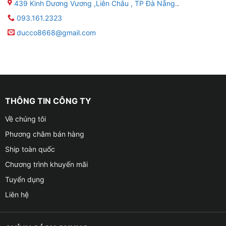
439 Kinh Dương Vương ,Liên Châu , TP Đà Nẵng.
.
093.161.2323
ducco8668@gmail.com
THÔNG TIN CÔNG TY
Về chúng tôi
Phương châm bán hàng
Ship toàn quốc
Chương trình khuyến mãi
Tuyển dụng
Liên hệ