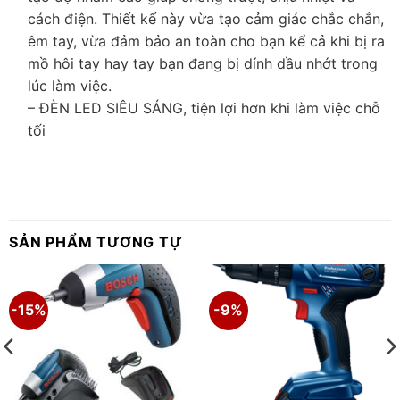
cách điện. Thiết kế này vừa tạo cảm giác chắc chắn,
êm tay, vừa đảm bảo an toàn cho bạn kể cả khi bị ra
mồ hôi tay hay tay bạn đang bị dính dầu nhớt trong
lúc làm việc.
– ĐÈN LED SIÊU SÁNG, tiện lợi hơn khi làm việc chỗ
tối
SẢN PHẨM TƯƠNG TỰ
-15%
-9%