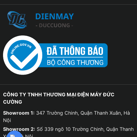
CÔNG TY TNHH THƯƠNG MẠI ĐIỆN MÁY ĐỨC
CƯỜNG
Showroom 1:
347 Trường Chinh, Quận Thanh Xuân, Hà
Nội
Showroom 2:
Số 339 ngõ 10 Trường Chinh, Quận Thanh
Xuân, Hà Nội