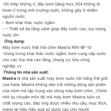
-Vỏ thép không rỉ, đầu bơm bằng Inox 304 không bị
hoen rỉ trong môi trường nước, không gây ô nhiễm
nguồn nước.
– Bơm khai thác nước ngầm
– – Thiết kế đa tầng cánh giúp đẩy nước cao, lưu lượng
nước lớn
Ứng dụng:
Máy bơm nước thải thả chìm Mastra R95-BF-13
-Dùng trong khai thác nước ngầm, bơm cung cấp nước
cho các tòa nhà cao tầng, chung cư, khu công
nghiệp..vv
T
hông tin nhà sản xuất:
Mastra
là nhà sản xuất máy bơm nước nổi tiếng thế giới
của Italia. Mastra không dàn trải những dòng sản phẩm
của mình mà tập trung vào dòng máy bơm chìm , Chính
nhờ sự chuyên môn đó mà máy bơm Mastra luôn có
chất lượng cao, đáp ứng được nhiều nhu cầu, mục đích,
mang lại hiệu hiệu quả sử dụng cao cho người