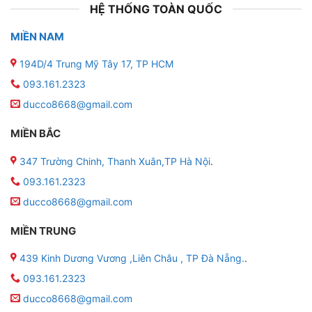
HỆ THỐNG TOÀN QUỐC
MIỀN NAM
194D/4 Trung Mỹ Tây 17, TP HCM
093.161.2323
ducco8668@gmail.com
MIỀN BẮC
347 Trường Chinh, Thanh Xuân,TP Hà Nội
.
093.161.2323
ducco8668@gmail.com
MIỀN TRUNG
439 Kinh Dương Vương ,Liên Châu , TP Đà Nẵng.
.
093.161.2323
ducco8668@gmail.com