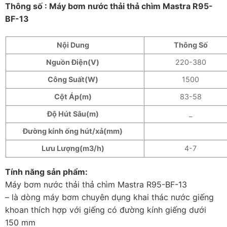
Thông số : Máy bơm nước thải thả chìm Mastra R95-
BF-13
Nội Dung
Thông Số
Nguồn Điện(V)
220-380
Công Suất(W)
1500
Cột Áp(m)
83-58
Độ Hút Sâu(m)
_
Đường kính ống hút/xả(mm)
Lưu Lượng(m3/h)
4-7
Tính năng sản phẩm:
Máy bơm nước thải thả chìm Mastra R95-BF-13
– là dòng máy bơm chuyên dụng khai thác nước giếng
khoan thích hợp với giếng có đường kính giếng dưới
150 mm