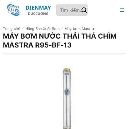
Bỏ
Tìm
qua
kiếm:
nội
dung
Trang chủ
/
Hãng Sản Xuất Bơm
/
Máy bơm Mastra
MÁY BƠM NƯỚC THẢI THẢ CHÌM
MASTRA R95-BF-13