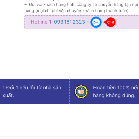
– Đối với khách hàng tỉnh: công ty sẽ chuyển hàng tận nơi
hàng (mọi chi phí vận chuyển khách hàng thanh toán).
Hotline 1:
093.161.2323
-
1 Đổi 1 nếu lỗi từ nhà sản
Hoàn tiền 100% nếu
xuất.
hàng không đúng.