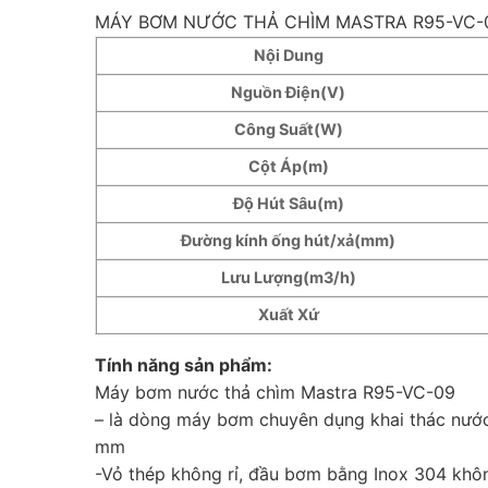
MÁY BƠM NƯỚC THẢ CHÌM MASTRA R95-VC-
Nội Dung
Nguồn Điện(V)
Công Suất(W)
Cột Áp(m)
Độ Hút Sâu(m)
Đường kính ống hút/xả(mm)
Lưu Lượng(m3/h)
Xuất Xứ
Tính năng sản phẩm:
Máy bơm nước thả chìm Mastra R95-VC-09
– là dòng máy bơm chuyên dụng khai thác nước
mm
-Vỏ thép không rỉ, đầu bơm bằng Inox 304 khô