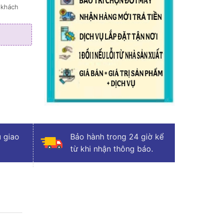
 khách
 giao
Bảo hành trong 24 giờ kể
từ khi nhận thông báo.