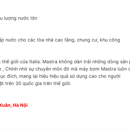
ưu lượng nước lớn
p nước cho các tòa nhà cao tầng, chung cư, khu công
 thế giới của Italia. Mastra không dàn trải những dòng sản
 , Chính nhờ sự chuyên môn đó mà máy bơm Mastra luôn 
ục đích, mang lại hiệu hiệu quả sử dụng cao cho người
 trên 30 quốc gia trên thế giới.
 Xuân, Hà Nội