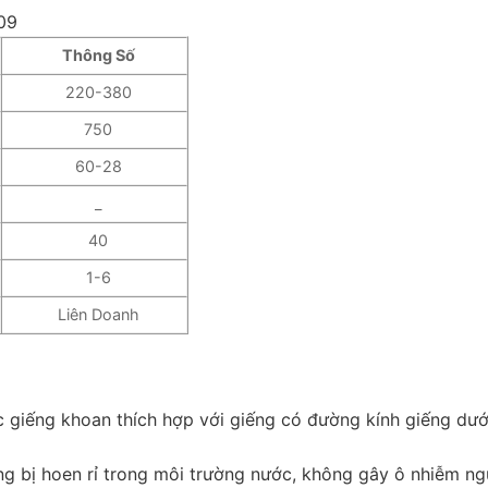
09
Thông Số
220-380
750
60-28
_
40
1-6
Liên Doanh
 giếng khoan thích hợp với giếng có đường kính giếng dướ
ng bị hoen rỉ trong môi trường nước, không gây ô nhiễm n