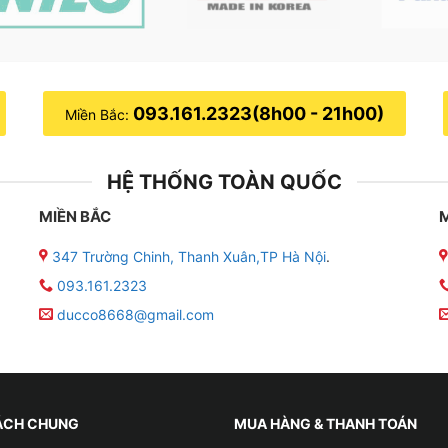
093.161.2323(8h00 - 21h00)
Miền Bắc:
HỆ THỐNG TOÀN QUỐC
MIỀN BẮC
347 Trường Chinh, Thanh Xuân,TP Hà Nội
.
093.161.2323
ducco8668@gmail.com
ÁCH CHUNG
MUA HÀNG & THANH TOÁN