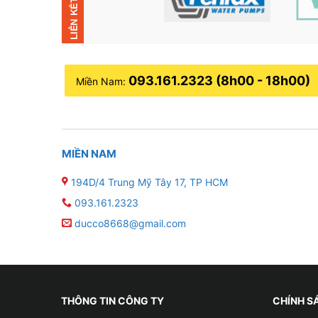
093.161.2323 (8h00 - 18h00)
Miền Nam:
MIỀN NAM
194D/4 Trung Mỹ Tây 17, TP HCM
093.161.2323
ducco8668@gmail.com
THÔNG TIN CÔNG TY
CHÍNH S