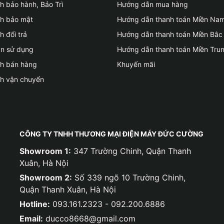
h bảo hành, Bảo Trì
Hướng dẫn mua hàng
ch bảo mật
Hướng dẫn thanh toán Miền Na
h đổi trả
Hướng dẫn thanh toán Miền Bắc
ản sử dụng
Hướng dẫn thanh toán Miền Tru
ch bán hàng
Khuyến mãi
ch vận chuyển
CÔNG TY TNHH THƯƠNG MẠI ĐIỆN MÁY ĐỨC CƯỜNG
Showroom 1:
347 Trường Chinh, Quận Thanh
Xuân, Hà Nội
Showroom 2:
Số 339 ngõ 10 Trường Chinh,
Quận Thanh Xuân, Hà Nội
Hotline:
093.161.2323 - 092.200.6886
Email:
ducco8668@gmail.com