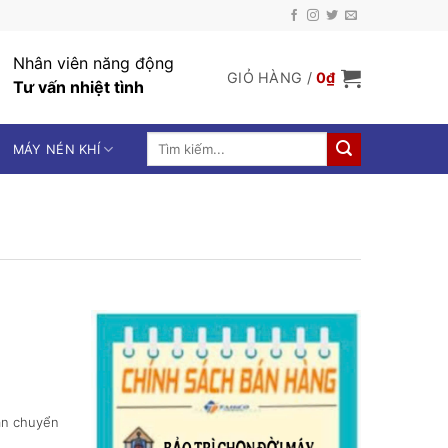
Nhân viên năng động
GIỎ HÀNG /
0
₫
Tư vấn nhiệt tình
Tìm
MÁY NÉN KHÍ
kiếm:
vận chuyển