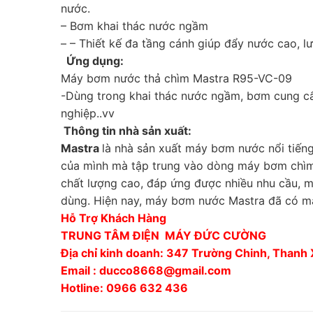
nước.
– Bơm khai thác nước ngầm
– – Thiết kế đa tầng cánh giúp đẩy nước cao, l
Ứng dụng:
Máy bơm nước thả chìm Mastra R95-VC-09
-Dùng trong khai thác nước ngầm, bơm cung cấ
nghiệp..vv
T
hông tin nhà sản xuất:
Mastra
là nhà sản xuất máy bơm nước nổi tiếng
của mình mà tập trung vào dòng máy bơm chìm
chất lượng cao, đáp ứng được nhiều nhu cầu, m
dùng. Hiện nay, máy bơm nước Mastra đã có mặt
Hỗ Trợ Khách Hàng
TRUNG TÂM ĐIỆN MÁY ĐỨC CƯỜNG
Địa chỉ kinh doanh: 347 Trường Chinh, Thanh
Email : ducco8668@gmail.com
Hotline: 0966 632 436