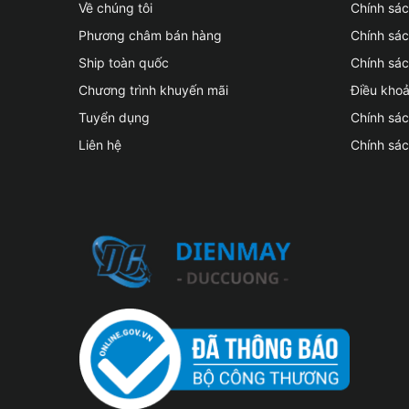
Về chúng tôi
Chính sác
Phương châm bán hàng
Chính sá
Ship toàn quốc
Chính sác
Chương trình khuyến mãi
Điều kho
Tuyển dụng
Chính sá
Liên hệ
Chính sá