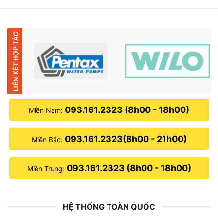
12,500,000₫.
là:
9,100,000₫.
093.161.2323 (8h00 - 18h00)
Miền Nam:
093.161.2323(8h00 - 21h00)
Miền Bắc:
093.161.2323 (8h00 - 18h00)
Miền Trung:
HỆ THỐNG TOÀN QUỐC