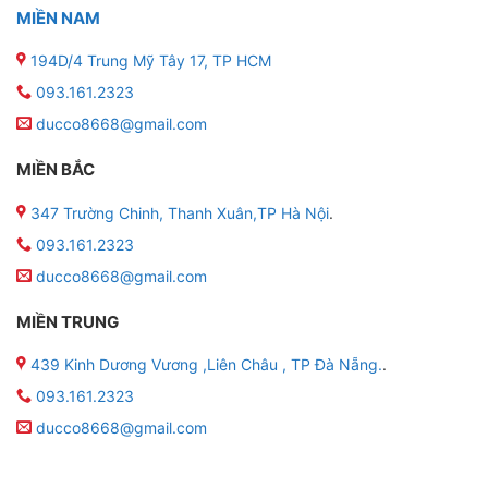
MIỀN NAM
194D/4 Trung Mỹ Tây 17, TP HCM
093.161.2323
ducco8668@gmail.com
MIỀN BẮC
347 Trường Chinh, Thanh Xuân,TP Hà Nội
.
093.161.2323
ducco8668@gmail.com
MIỀN TRUNG
439 Kinh Dương Vương ,Liên Châu , TP Đà Nẵng.
.
093.161.2323
ducco8668@gmail.com