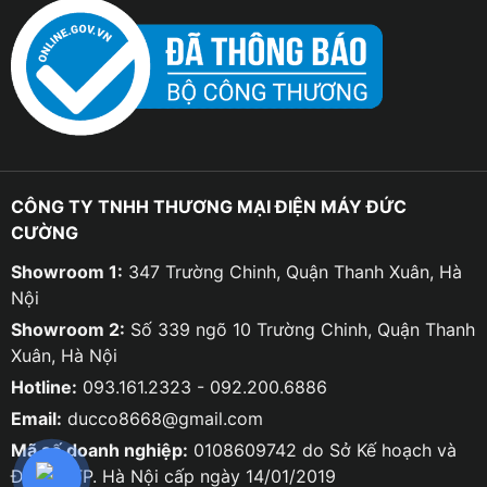
CÔNG TY TNHH THƯƠNG MẠI ĐIỆN MÁY ĐỨC
CƯỜNG
Showroom 1:
347 Trường Chinh, Quận Thanh Xuân, Hà
Nội
Showroom 2:
Số 339 ngõ 10 Trường Chinh, Quận Thanh
Xuân, Hà Nội
Hotline:
093.161.2323 - 092.200.6886
Email:
ducco8668@gmail.com
Mã số doanh nghiệp:
0108609742 do Sở Kế hoạch và
Đầu tư TP. Hà Nội cấp ngày 14/01/2019