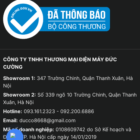
CÔNG TY TNHH THƯƠNG MẠI ĐIỆN MÁY ĐỨC
CƯỜNG
Showroom 1:
347 Trường Chinh, Quận Thanh Xuân, Hà
Nội
Showroom 2:
Số 339 ngõ 10 Trường Chinh, Quận Thanh
Xuân, Hà Nội
Hotline:
093.161.2323 - 092.200.6886
Email:
ducco8668@gmail.com
Mã số doanh nghiệp:
0108609742 do Sở Kế hoạch và
Đầu tư TP. Hà Nội cấp ngày 14/01/2019