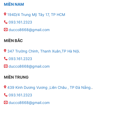
MIỀN NAM
194D/4 Trung Mỹ Tây 17, TP HCM
093.161.2323
ducco8668@gmail.com
MIỀN BẮC
347 Trường Chinh, Thanh Xuân,TP Hà Nội
.
093.161.2323
ducco8668@gmail.com
MIỀN TRUNG
439 Kinh Dương Vương ,Liên Châu , TP Đà Nẵng.
.
093.161.2323
ducco8668@gmail.com