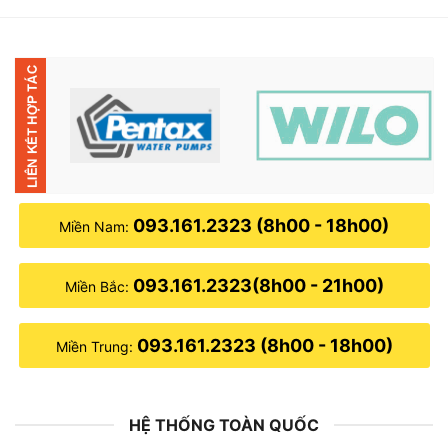
8,000,000₫.
là:
3,750,000₫.
093.161.2323 (8h00 - 18h00)
Miền Nam:
093.161.2323(8h00 - 21h00)
Miền Bắc:
093.161.2323 (8h00 - 18h00)
Miền Trung:
HỆ THỐNG TOÀN QUỐC