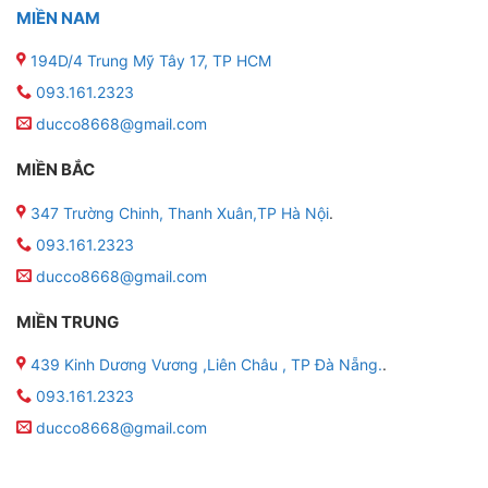
MIỀN NAM
194D/4 Trung Mỹ Tây 17, TP HCM
093.161.2323
ducco8668@gmail.com
MIỀN BẮC
347 Trường Chinh, Thanh Xuân,TP Hà Nội
.
093.161.2323
ducco8668@gmail.com
MIỀN TRUNG
439 Kinh Dương Vương ,Liên Châu , TP Đà Nẵng.
.
093.161.2323
ducco8668@gmail.com