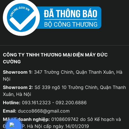
CÔNG TY TNHH THƯƠNG MẠI ĐIỆN MÁY ĐỨC
CƯỜNG
Showroom 1:
347 Trường Chinh, Quận Thanh Xuân, Hà
Nội
Showroom 2:
Số 339 ngõ 10 Trường Chinh, Quận Thanh
Xuân, Hà Nội
Hotline:
093.161.2323 - 092.200.6886
Email:
ducco8668@gmail.com
Mã số doanh nghiệp:
0108609742 do Sở Kế hoạch và
Đầu tư TP. Hà Nội cấp ngày 14/01/2019