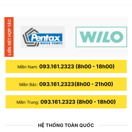
23,000,000₫.
là:
14,300,000₫.
093.161.2323 (8h00 - 18h00)
Miền Nam:
093.161.2323(8h00 - 21h00)
Miền Bắc:
093.161.2323 (8h00 - 18h00)
Miền Trung:
HỆ THỐNG TOÀN QUỐC