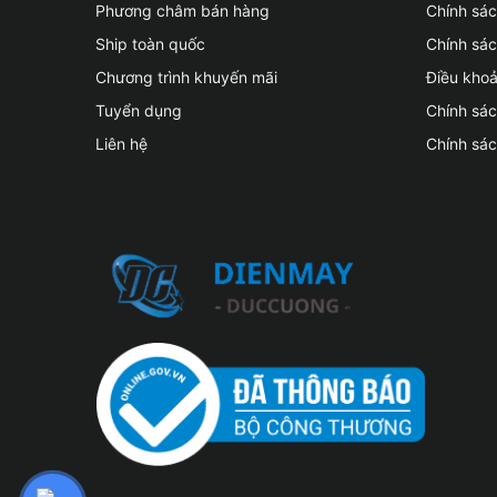
Phương châm bán hàng
Chính sá
Ship toàn quốc
Chính sác
Chương trình khuyến mãi
Điều kho
Tuyển dụng
Chính sá
Liên hệ
Chính sá