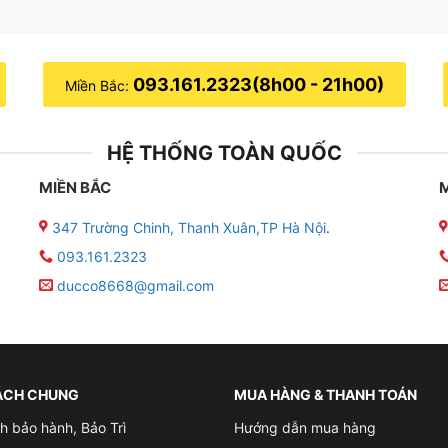
093.161.2323(8h00 - 21h00)
Miền Bắc:
HỆ THỐNG TOÀN QUỐC
MIỀN BẮC
347 Trường Chinh, Thanh Xuân,TP Hà Nội
.
093.161.2323
ducco8668@gmail.com
ÁCH CHUNG
MUA HÀNG & THANH TOÁN
h bảo hành, Bảo Trì
Hướng dẫn mua hàng