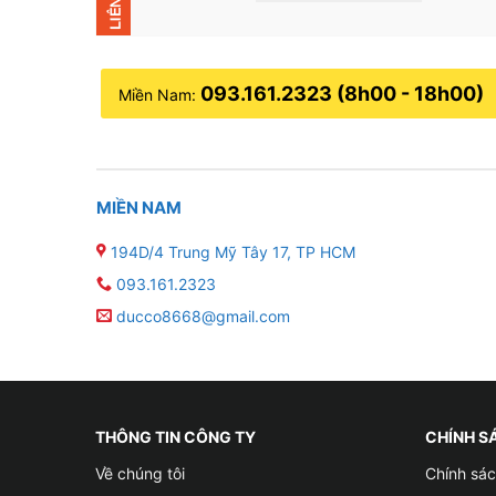
093.161.2323 (8h00 - 18h00)
Miền Nam:
MIỀN NAM
194D/4 Trung Mỹ Tây 17, TP HCM
093.161.2323
ducco8668@gmail.com
THÔNG TIN CÔNG TY
CHÍNH S
Về chúng tôi
Chính sác