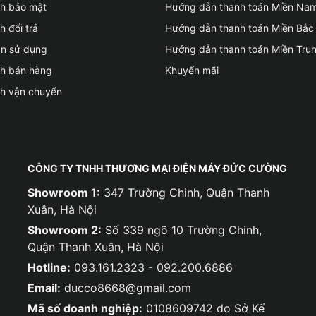
ch bảo mật
Hướng dẫn thanh toán Miền Na
h đổi trả
Hướng dẫn thanh toán Miền Bắc
ản sử dụng
Hướng dẫn thanh toán Miền Tru
ch bán hàng
Khuyến mãi
ch vận chuyển
CÔNG TY TNHH THƯƠNG MẠI ĐIỆN MÁY ĐỨC CƯỜNG
Showroom 1:
347 Trường Chinh, Quận Thanh
Xuân, Hà Nội
Showroom 2:
Số 339 ngõ 10 Trường Chinh,
Quận Thanh Xuân, Hà Nội
Hotline:
093.161.2323 - 092.200.6886
Email:
ducco8668@gmail.com
Mã số doanh nghiệp:
0108609742 do Sở Kế