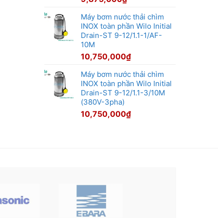
Máy bơm nước thải chìm
INOX toàn phần Wilo Initial
Drain-ST 9-12/1.1-1/AF-
10M
10,750,000
₫
Máy bơm nước thải chìm
INOX toàn phần Wilo Initial
Drain-ST 9-12/1.1-3/10M
(380V-3pha)
10,750,000
₫