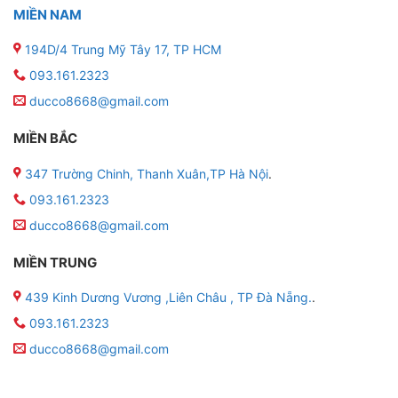
MIỀN NAM
194D/4 Trung Mỹ Tây 17, TP HCM
093.161.2323
ducco8668@gmail.com
MIỀN BẮC
347 Trường Chinh, Thanh Xuân,TP Hà Nội
.
093.161.2323
ducco8668@gmail.com
MIỀN TRUNG
439 Kinh Dương Vương ,Liên Châu , TP Đà Nẵng.
.
093.161.2323
ducco8668@gmail.com