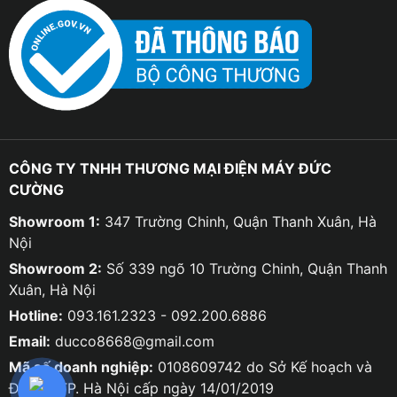
CÔNG TY TNHH THƯƠNG MẠI ĐIỆN MÁY ĐỨC
CƯỜNG
Showroom 1:
347 Trường Chinh, Quận Thanh Xuân, Hà
Nội
Showroom 2:
Số 339 ngõ 10 Trường Chinh, Quận Thanh
Xuân, Hà Nội
Hotline:
093.161.2323 - 092.200.6886
Email:
ducco8668@gmail.com
Mã số doanh nghiệp:
0108609742 do Sở Kế hoạch và
Đầu tư TP. Hà Nội cấp ngày 14/01/2019