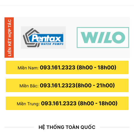
5,000,000₫.
là:
4,000,000₫.
093.161.2323 (8h00 - 18h00)
Miền Nam:
093.161.2323(8h00 - 21h00)
Miền Bắc:
093.161.2323 (8h00 - 18h00)
Miền Trung:
HỆ THỐNG TOÀN QUỐC