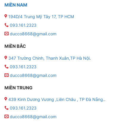
MIỀN NAM
194D/4 Trung Mỹ Tây 17, TP HCM
093.161.2323
ducco8668@gmail.com
MIỀN BẮC
347 Trường Chinh, Thanh Xuân,TP Hà Nội
.
093.161.2323
ducco8668@gmail.com
MIỀN TRUNG
439 Kinh Dương Vương ,Liên Châu , TP Đà Nẵng.
.
093.161.2323
ducco8668@gmail.com