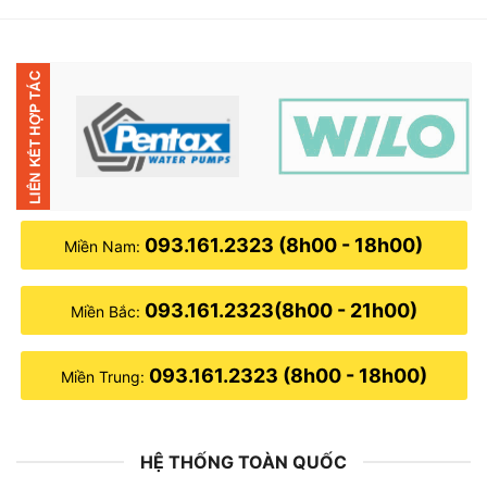
2,500,000₫.
là:
1,980,000₫.
093.161.2323 (8h00 - 18h00)
Miền Nam:
093.161.2323(8h00 - 21h00)
Miền Bắc:
093.161.2323 (8h00 - 18h00)
Miền Trung:
HỆ THỐNG TOÀN QUỐC