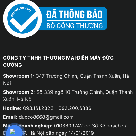
CÔNG TY TNHH THƯƠNG MẠI ĐIỆN MÁY ĐỨC
CƯỜNG
Showroom 1:
347 Trường Chinh, Quận Thanh Xuân, Hà
Nội
Showroom 2:
Số 339 ngõ 10 Trường Chinh, Quận Thanh
Xuân, Hà Nội
Hotline:
093.161.2323 - 092.200.6886
Email:
ducco8668@gmail.com
Mã số doanh nghiệp:
0108609742 do Sở Kế hoạch và
Đầu tư TP. Hà Nội cấp ngày 14/01/2019