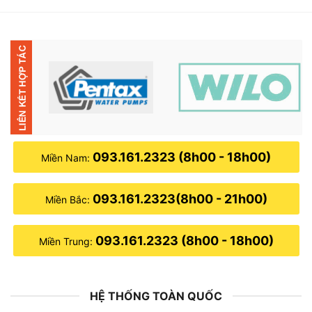
2,500,000₫.
là:
1,400,000₫.
093.161.2323 (8h00 - 18h00)
Miền Nam:
093.161.2323(8h00 - 21h00)
Miền Bắc:
093.161.2323 (8h00 - 18h00)
Miền Trung:
HỆ THỐNG TOÀN QUỐC