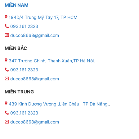
MIỀN NAM
194D/4 Trung Mỹ Tây 17, TP HCM
093.161.2323
ducco8668@gmail.com
MIỀN BẮC
347 Trường Chinh, Thanh Xuân,TP Hà Nội
.
093.161.2323
ducco8668@gmail.com
MIỀN TRUNG
439 Kinh Dương Vương ,Liên Châu , TP Đà Nẵng.
.
093.161.2323
ducco8668@gmail.com