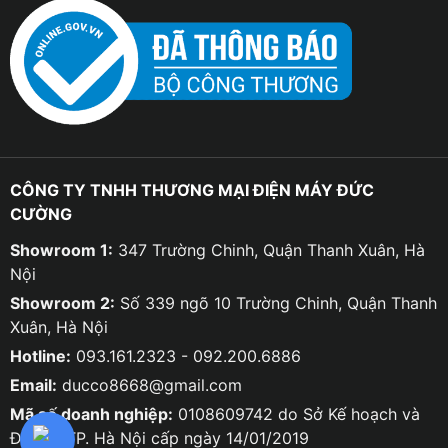
CÔNG TY TNHH THƯƠNG MẠI ĐIỆN MÁY ĐỨC
CƯỜNG
Showroom 1:
347 Trường Chinh, Quận Thanh Xuân, Hà
Nội
Showroom 2:
Số 339 ngõ 10 Trường Chinh, Quận Thanh
Xuân, Hà Nội
Hotline:
093.161.2323 - 092.200.6886
Email:
ducco8668@gmail.com
Mã số doanh nghiệp:
0108609742 do Sở Kế hoạch và
Đầu tư TP. Hà Nội cấp ngày 14/01/2019