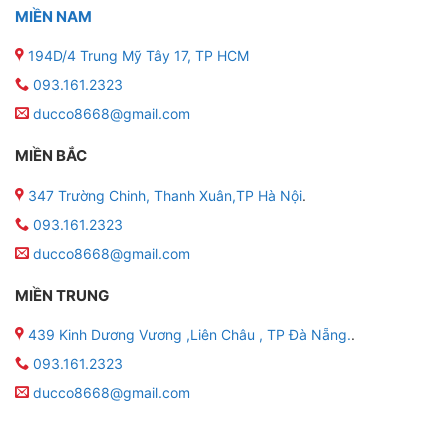
MIỀN NAM
194D/4 Trung Mỹ Tây 17, TP HCM
093.161.2323
ducco8668@gmail.com
MIỀN BẮC
347 Trường Chinh, Thanh Xuân,TP Hà Nội
.
093.161.2323
ducco8668@gmail.com
MIỀN TRUNG
439 Kinh Dương Vương ,Liên Châu , TP Đà Nẵng.
.
093.161.2323
ducco8668@gmail.com