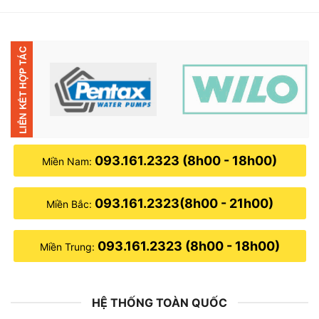
3,000,000₫.
là:
1,850,000₫.
093.161.2323 (8h00 - 18h00)
Miền Nam:
093.161.2323(8h00 - 21h00)
Miền Bắc:
093.161.2323 (8h00 - 18h00)
Miền Trung:
HỆ THỐNG TOÀN QUỐC