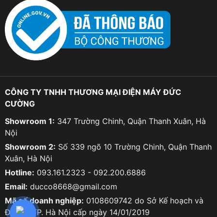
CÔNG TY TNHH THƯƠNG MẠI ĐIỆN MÁY ĐỨC
CƯỜNG
Showroom 1:
347 Trường Chinh, Quận Thanh Xuân, Hà
Nội
Showroom 2:
Số 339 ngõ 10 Trường Chinh, Quận Thanh
Xuân, Hà Nội
Hotline:
093.161.2323 - 092.200.6886
Email:
ducco8668@gmail.com
Mã số doanh nghiệp:
0108609742 do Sở Kế hoạch và
Đầu tư TP. Hà Nội cấp ngày 14/01/2019