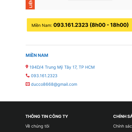
093.161.2323 (8h00 - 18h00)
Miền Nam:
MIỀN NAM
194D/4 Trung Mỹ Tây 17, TP HCM
093.161.2323
ducco8668@gmail.com
THÔNG TIN CÔNG TY
CHÍNH S
Về chúng tôi
Chính sác