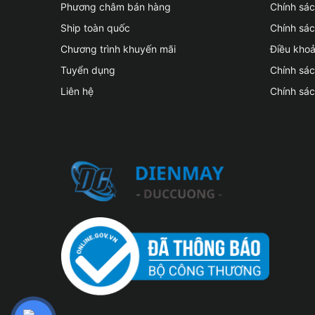
Phương châm bán hàng
Chính sá
Ship toàn quốc
Chính sác
Chương trình khuyến mãi
Điều kho
Tuyển dụng
Chính sá
Liên hệ
Chính sá