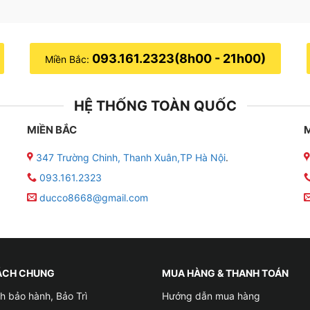
093.161.2323(8h00 - 21h00)
Miền Bắc:
HỆ THỐNG TOÀN QUỐC
MIỀN BẮC
347 Trường Chinh, Thanh Xuân,TP Hà Nội
.
093.161.2323
ducco8668@gmail.com
ÁCH CHUNG
MUA HÀNG & THANH TOÁN
h bảo hành, Bảo Trì
Hướng dẫn mua hàng