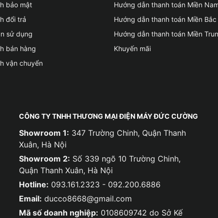
ch bảo mật
Hướng dẫn thanh toán Miền Na
h đổi trả
Hướng dẫn thanh toán Miền Bắc
ản sử dụng
Hướng dẫn thanh toán Miền Tru
ch bán hàng
Khuyến mãi
ch vận chuyển
CÔNG TY TNHH THƯƠNG MẠI ĐIỆN MÁY ĐỨC CƯỜNG
Showroom 1:
347 Trường Chinh, Quận Thanh
Xuân, Hà Nội
Showroom 2:
Số 339 ngõ 10 Trường Chinh,
Quận Thanh Xuân, Hà Nội
Hotline:
093.161.2323 - 092.200.6886
Email:
ducco8668@gmail.com
Mã số doanh nghiệp:
0108609742 do Sở Kế