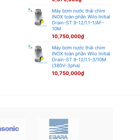
Máy bơm nước thải chìm
INOX toàn phần Wilo Initial
Drain-ST 9-12/1.1-1/AF-
10M
10,750,000
₫
Máy bơm nước thải chìm
INOX toàn phần Wilo Initial
Drain-ST 9-12/1.1-3/10M
(380V-3pha)
10,750,000
₫