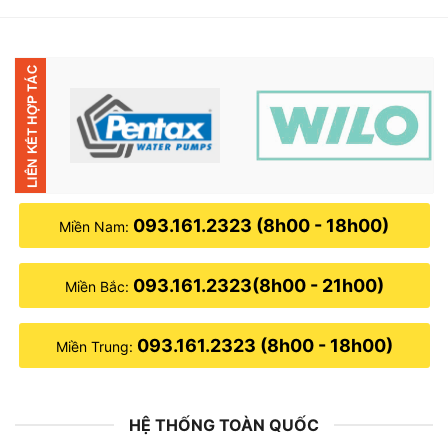
36,000,000₫.
là:
25,000,000₫.
093.161.2323 (8h00 - 18h00)
Miền Nam:
093.161.2323(8h00 - 21h00)
Miền Bắc:
093.161.2323 (8h00 - 18h00)
Miền Trung:
HỆ THỐNG TOÀN QUỐC