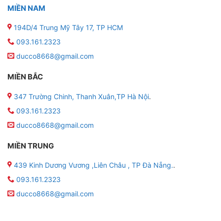
MIỀN NAM
194D/4 Trung Mỹ Tây 17, TP HCM
093.161.2323
ducco8668@gmail.com
MIỀN BẮC
347 Trường Chinh, Thanh Xuân,TP Hà Nội
.
093.161.2323
ducco8668@gmail.com
MIỀN TRUNG
439 Kinh Dương Vương ,Liên Châu , TP Đà Nẵng.
.
093.161.2323
ducco8668@gmail.com