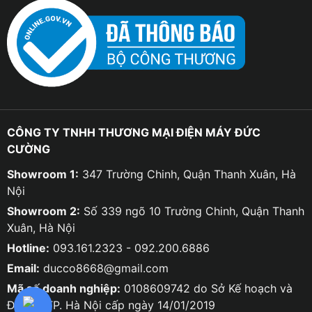
CÔNG TY TNHH THƯƠNG MẠI ĐIỆN MÁY ĐỨC
CƯỜNG
Showroom 1:
347 Trường Chinh, Quận Thanh Xuân, Hà
Nội
Showroom 2:
Số 339 ngõ 10 Trường Chinh, Quận Thanh
Xuân, Hà Nội
Hotline:
093.161.2323 - 092.200.6886
Email:
ducco8668@gmail.com
Mã số doanh nghiệp:
0108609742 do Sở Kế hoạch và
Đầu tư TP. Hà Nội cấp ngày 14/01/2019