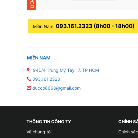
093.161.2323 (8h00 - 18h00)
Miền Nam:
MIỀN NAM
194D/4 Trung Mỹ Tây 17, TP HCM
093.161.2323
ducco8668@gmail.com
THÔNG TIN CÔNG TY
CHÍNH S
Về chúng tôi
Chính sác