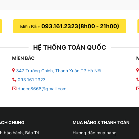
093.161.2323(8h00 - 21h00)
Miền Bắc:
HỆ THỐNG TOÀN QUỐC
MIỀN BẮC
347 Trường Chinh, Thanh Xuân,TP Hà Nội
.
093.161.2323
ducco8668@gmail.com
ÁCH CHUNG
MUA HÀNG & THANH TOÁN
h bảo hành, Bảo Trì
Hướng dẫn mua hàng