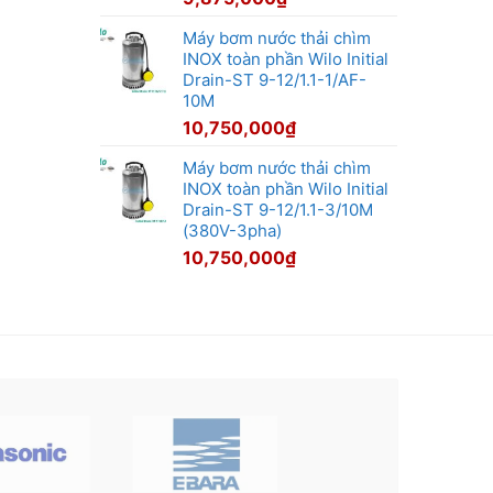
Máy bơm nước thải chìm
INOX toàn phần Wilo Initial
Drain-ST 9-12/1.1-1/AF-
10M
10,750,000
₫
Máy bơm nước thải chìm
INOX toàn phần Wilo Initial
Drain-ST 9-12/1.1-3/10M
(380V-3pha)
10,750,000
₫