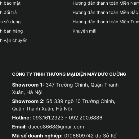
ch bảo mật
Hướng dẫn thanh toán Miền Na
h đổi trả
Hướng dẫn thanh toán Miền Bắc
ản sử dụng
Hướng dẫn thanh toán Miền Tru
ch bán hàng
Khuyến mãi
ch vận chuyển
CÔNG TY TNHH THƯƠNG MẠI ĐIỆN MÁY ĐỨC CƯỜNG
Showroom 1:
347 Trường Chinh, Quận Thanh
Xuân, Hà Nội
Showroom 2:
Số 339 ngõ 10 Trường Chinh,
Quận Thanh Xuân, Hà Nội
Hotline:
093.161.2323 - 092.200.6886
Email:
ducco8668@gmail.com
Mã số doanh nghiệp:
0108609742 do Sở Kế