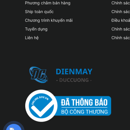
Phương châm bán hàng
Chính sá
Ship toàn quốc
Chính sác
Chương trình khuyến mãi
Điều kho
Tuyển dụng
Chính sá
Liên hệ
Chính sá