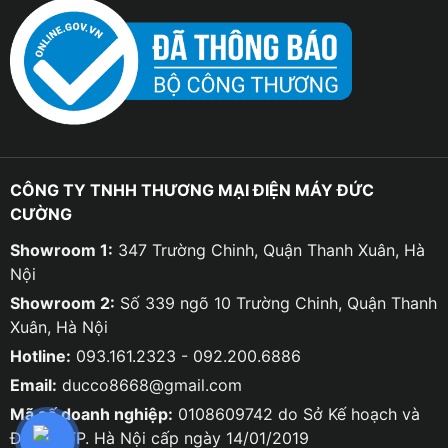
CÔNG TY TNHH THƯƠNG MẠI ĐIỆN MÁY ĐỨC
CƯỜNG
Showroom 1:
347 Trường Chinh, Quận Thanh Xuân, Hà
Nội
Showroom 2:
Số 339 ngõ 10 Trường Chinh, Quận Thanh
Xuân, Hà Nội
Hotline:
093.161.2323 - 092.200.6886
Email:
ducco8668@gmail.com
Mã số doanh nghiệp:
0108609742 do Sở Kế hoạch và
Đầu tư TP. Hà Nội cấp ngày 14/01/2019