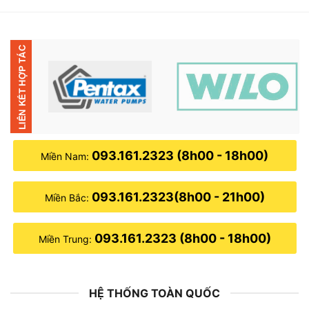
2,650,000₫
đến
2,750,000₫
093.161.2323 (8h00 - 18h00)
Miền Nam:
093.161.2323(8h00 - 21h00)
Miền Bắc:
093.161.2323 (8h00 - 18h00)
Miền Trung:
HỆ THỐNG TOÀN QUỐC