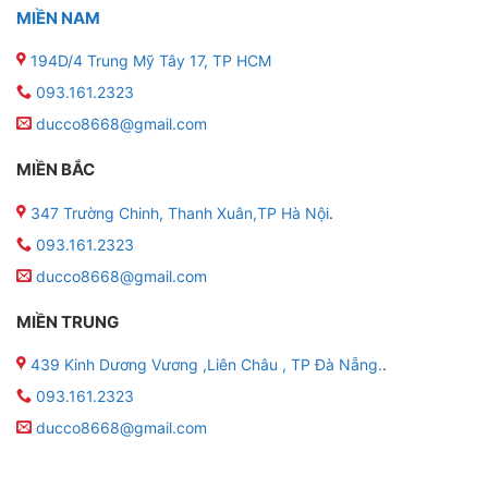
MIỀN NAM
194D/4 Trung Mỹ Tây 17, TP HCM
093.161.2323
ducco8668@gmail.com
MIỀN BẮC
347 Trường Chinh, Thanh Xuân,TP Hà Nội
.
093.161.2323
ducco8668@gmail.com
MIỀN TRUNG
439 Kinh Dương Vương ,Liên Châu , TP Đà Nẵng.
.
093.161.2323
ducco8668@gmail.com