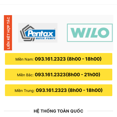
1,650,000₫.
là:
1,480,000₫.
093.161.2323 (8h00 - 18h00)
Miền Nam:
093.161.2323(8h00 - 21h00)
Miền Bắc:
093.161.2323 (8h00 - 18h00)
Miền Trung:
HỆ THỐNG TOÀN QUỐC