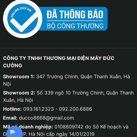
CÔNG TY TNHH THƯƠNG MẠI ĐIỆN MÁY ĐỨC
CƯỜNG
Showroom 1:
347 Trường Chinh, Quận Thanh Xuân, Hà
Nội
Showroom 2:
Số 339 ngõ 10 Trường Chinh, Quận Thanh
Xuân, Hà Nội
Hotline:
093.161.2323 - 092.200.6886
Email:
ducco8668@gmail.com
Mã số doanh nghiệp:
0108609742 do Sở Kế hoạch và
Đầu tư TP. Hà Nội cấp ngày 14/01/2019