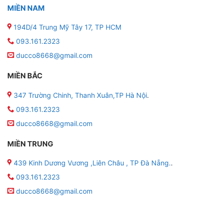
MIỀN NAM
194D/4 Trung Mỹ Tây 17, TP HCM
093.161.2323
ducco8668@gmail.com
MIỀN BẮC
347 Trường Chinh, Thanh Xuân,TP Hà Nội
.
093.161.2323
ducco8668@gmail.com
MIỀN TRUNG
439 Kinh Dương Vương ,Liên Châu , TP Đà Nẵng.
.
093.161.2323
ducco8668@gmail.com