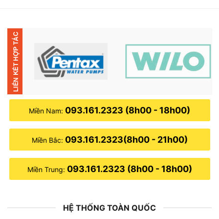
3,050,000₫.
là:
2,790,000₫.
093.161.2323 (8h00 - 18h00)
Miền Nam:
093.161.2323(8h00 - 21h00)
Miền Bắc:
093.161.2323 (8h00 - 18h00)
Miền Trung:
HỆ THỐNG TOÀN QUỐC