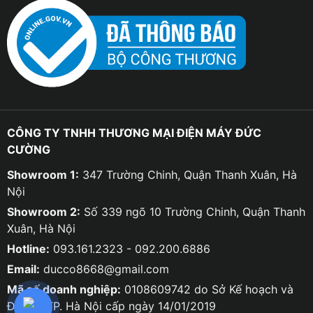
CÔNG TY TNHH THƯƠNG MẠI ĐIỆN MÁY ĐỨC
CƯỜNG
Showroom 1:
347 Trường Chinh, Quận Thanh Xuân, Hà
Nội
Showroom 2:
Số 339 ngõ 10 Trường Chinh, Quận Thanh
Xuân, Hà Nội
Hotline:
093.161.2323 - 092.200.6886
Email:
ducco8668@gmail.com
Mã số doanh nghiệp:
0108609742 do Sở Kế hoạch và
Đầu tư TP. Hà Nội cấp ngày 14/01/2019