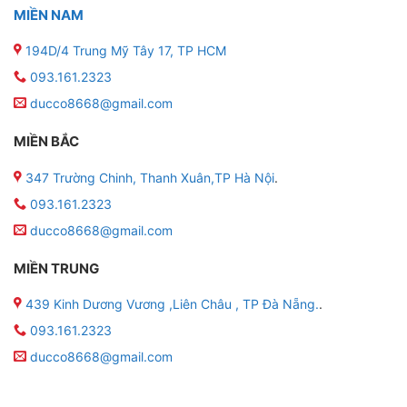
MIỀN NAM
194D/4 Trung Mỹ Tây 17, TP HCM
093.161.2323
ducco8668@gmail.com
MIỀN BẮC
347 Trường Chinh, Thanh Xuân,TP Hà Nội
.
093.161.2323
ducco8668@gmail.com
MIỀN TRUNG
439 Kinh Dương Vương ,Liên Châu , TP Đà Nẵng.
.
093.161.2323
ducco8668@gmail.com