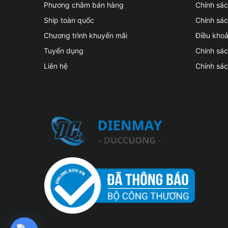
Phương châm bán hàng
Chính sá
Ship toàn quốc
Chính sác
Chương trình khuyến mãi
Điều kho
Tuyển dụng
Chính sá
Liên hệ
Chính sá