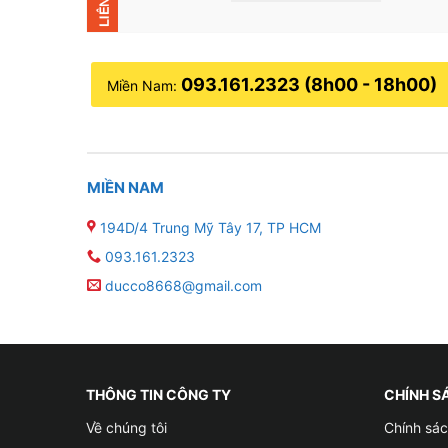
093.161.2323 (8h00 - 18h00)
Miền Nam:
MIỀN NAM
194D/4 Trung Mỹ Tây 17, TP HCM
093.161.2323
ducco8668@gmail.com
THÔNG TIN CÔNG TY
CHÍNH S
Về chúng tôi
Chính sác