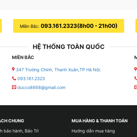
093.161.2323(8h00 - 21h00)
Miền Bắc:
HỆ THỐNG TOÀN QUỐC
MIỀN BẮC
347 Trường Chinh, Thanh Xuân,TP Hà Nội
.
093.161.2323
ducco8668@gmail.com
ÁCH CHUNG
MUA HÀNG & THANH TOÁN
h bảo hành, Bảo Trì
Hướng dẫn mua hàng