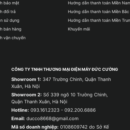
ch bảo mật
Hướng dẫn thanh toán Miền Na
h đổi trả
Hướng dẫn thanh toán Miền Bắc
ản sử dụng
Hướng dẫn thanh toán Miền Tru
ch bán hàng
Khuyến mãi
ch vận chuyển
CÔNG TY TNHH THƯƠNG MẠI ĐIỆN MÁY ĐỨC CƯỜNG
Showroom 1:
347 Trường Chinh, Quận Thanh
Xuân, Hà Nội
Showroom 2:
Số 339 ngõ 10 Trường Chinh,
Quận Thanh Xuân, Hà Nội
Hotline:
093.161.2323 - 092.200.6886
Email:
ducco8668@gmail.com
Mã số doanh nghiệp:
0108609742 do Sở Kế