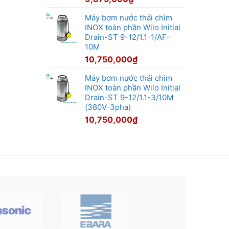
Máy bơm nước thải chìm
INOX toàn phần Wilo Initial
Drain-ST 9-12/1.1-1/AF-
10M
10,750,000
₫
Máy bơm nước thải chìm
INOX toàn phần Wilo Initial
Drain-ST 9-12/1.1-3/10M
(380V-3pha)
10,750,000
₫