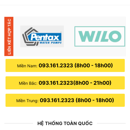
1,780,000₫.
là:
1,350,000₫.
093.161.2323 (8h00 - 18h00)
Miền Nam:
093.161.2323(8h00 - 21h00)
Miền Bắc:
093.161.2323 (8h00 - 18h00)
Miền Trung:
HỆ THỐNG TOÀN QUỐC