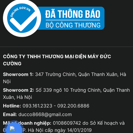
CÔNG TY TNHH THƯƠNG MẠI ĐIỆN MÁY ĐỨC
CƯỜNG
Showroom 1:
347 Trường Chinh, Quận Thanh Xuân, Hà
Nội
Showroom 2:
Số 339 ngõ 10 Trường Chinh, Quận Thanh
Xuân, Hà Nội
Hotline:
093.161.2323 - 092.200.6886
Email:
ducco8668@gmail.com
Mã số doanh nghiệp:
0108609742 do Sở Kế hoạch và
Đầu tư TP. Hà Nội cấp ngày 14/01/2019