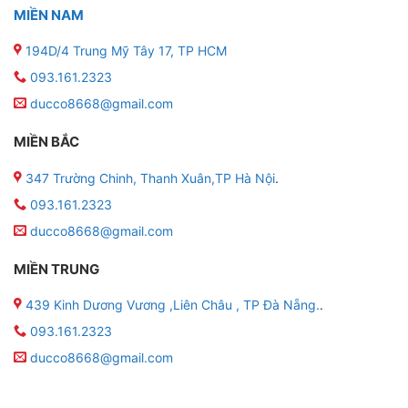
MIỀN NAM
194D/4 Trung Mỹ Tây 17, TP HCM
093.161.2323
ducco8668@gmail.com
MIỀN BẮC
347 Trường Chinh, Thanh Xuân,TP Hà Nội
.
093.161.2323
ducco8668@gmail.com
MIỀN TRUNG
439 Kinh Dương Vương ,Liên Châu , TP Đà Nẵng.
.
093.161.2323
ducco8668@gmail.com