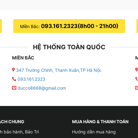
093.161.2323(8h00 - 21h00)
Miền Bắc:
HỆ THỐNG TOÀN QUỐC
MIỀN BẮC
347 Trường Chinh, Thanh Xuân,TP Hà Nội
.
093.161.2323
ducco8668@gmail.com
ÁCH CHUNG
MUA HÀNG & THANH TOÁN
h bảo hành, Bảo Trì
Hướng dẫn mua hàng