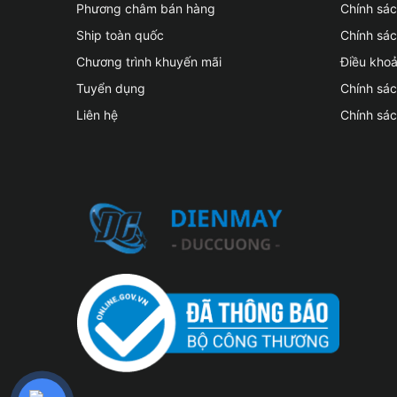
Phương châm bán hàng
Chính sá
Ship toàn quốc
Chính sác
Chương trình khuyến mãi
Điều kho
Tuyển dụng
Chính sá
Liên hệ
Chính sá