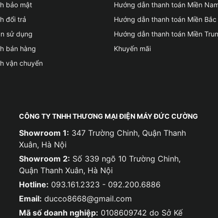
ch bảo mật
Hướng dẫn thanh toán Miền Na
h đổi trả
Hướng dẫn thanh toán Miền Bắc
ản sử dụng
Hướng dẫn thanh toán Miền Tru
ch bán hàng
Khuyến mãi
ch vận chuyển
CÔNG TY TNHH THƯƠNG MẠI ĐIỆN MÁY ĐỨC CƯỜNG
Showroom 1:
347 Trường Chinh, Quận Thanh
Xuân, Hà Nội
Showroom 2:
Số 339 ngõ 10 Trường Chinh,
Quận Thanh Xuân, Hà Nội
Hotline:
093.161.2323 - 092.200.6886
Email:
ducco8668@gmail.com
Mã số doanh nghiệp:
0108609742 do Sở Kế