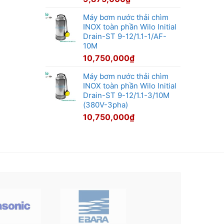
Máy bơm nước thải chìm
INOX toàn phần Wilo Initial
Drain-ST 9-12/1.1-1/AF-
10M
10,750,000
₫
Máy bơm nước thải chìm
INOX toàn phần Wilo Initial
Drain-ST 9-12/1.1-3/10M
(380V-3pha)
10,750,000
₫