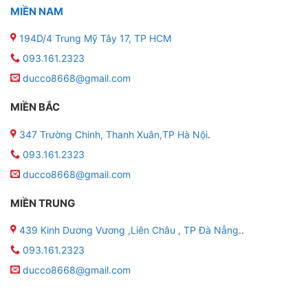
MIỀN NAM
194D/4 Trung Mỹ Tây 17, TP HCM
093.161.2323
ducco8668@gmail.com
MIỀN BẮC
347 Trường Chinh, Thanh Xuân,TP Hà Nội
.
093.161.2323
ducco8668@gmail.com
MIỀN TRUNG
439 Kinh Dương Vương ,Liên Châu , TP Đà Nẵng.
.
093.161.2323
ducco8668@gmail.com