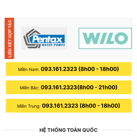
9,300,000₫.
là:
8,600,000₫.
093.161.2323 (8h00 - 18h00)
Miền Nam:
093.161.2323(8h00 - 21h00)
Miền Bắc:
093.161.2323 (8h00 - 18h00)
Miền Trung:
HỆ THỐNG TOÀN QUỐC