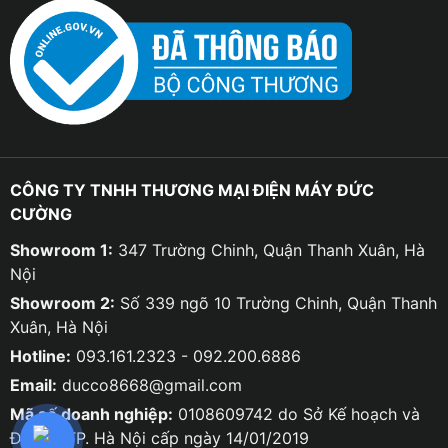
CÔNG TY TNHH THƯƠNG MẠI ĐIỆN MÁY ĐỨC
CƯỜNG
Showroom 1:
347 Trường Chinh, Quận Thanh Xuân, Hà
Nội
Showroom 2:
Số 339 ngõ 10 Trường Chinh, Quận Thanh
Xuân, Hà Nội
Hotline:
093.161.2323 - 092.200.6886
Email:
ducco8668@gmail.com
Mã số doanh nghiệp:
0108609742 do Sở Kế hoạch và
Đầu tư TP. Hà Nội cấp ngày 14/01/2019