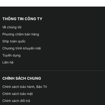
THÔNG TIN CÔNG TY
Về chúng tôi
Phương châm bán hàng
Ship toàn quốc
Chương trình khuyến mãi
Tuyển dụng
Liên hệ
CHÍNH SÁCH CHUNG
Chính sách bảo hành, Bảo Trì
Chính sách bảo mật
Chính sách đổi trả