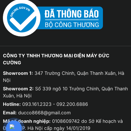
CÔNG TY TNHH THƯƠNG MẠI ĐIỆN MÁY ĐỨC
CƯỜNG
Showroom 1:
347 Trường Chinh, Quận Thanh Xuân, Hà
Nội
Showroom 2:
Số 339 ngõ 10 Trường Chinh, Quận Thanh
Xuân, Hà Nội
Hotline:
093.161.2323 - 092.200.6886
Email:
ducco8668@gmail.com
Mã số doanh nghiệp:
0108609742 do Sở Kế hoạch và
Đầu tư TP. Hà Nội cấp ngày 14/01/2019