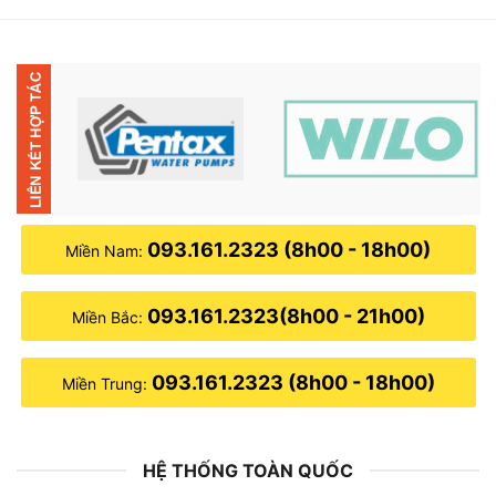
3,500,000₫.
là:
3,020,000₫.
093.161.2323 (8h00 - 18h00)
Miền Nam:
093.161.2323(8h00 - 21h00)
Miền Bắc:
093.161.2323 (8h00 - 18h00)
Miền Trung:
HỆ THỐNG TOÀN QUỐC