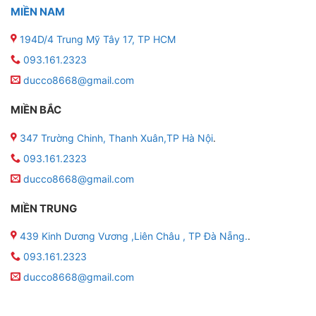
MIỀN NAM
194D/4 Trung Mỹ Tây 17, TP HCM
093.161.2323
ducco8668@gmail.com
MIỀN BẮC
347 Trường Chinh, Thanh Xuân,TP Hà Nội
.
093.161.2323
ducco8668@gmail.com
MIỀN TRUNG
439 Kinh Dương Vương ,Liên Châu , TP Đà Nẵng.
.
093.161.2323
ducco8668@gmail.com