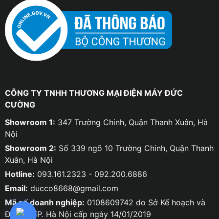
CÔNG TY TNHH THƯƠNG MẠI ĐIỆN MÁY ĐỨC
CƯỜNG
Showroom 1:
347 Trường Chinh, Quận Thanh Xuân, Hà
Nội
Showroom 2:
Số 339 ngõ 10 Trường Chinh, Quận Thanh
Xuân, Hà Nội
Hotline:
093.161.2323 - 092.200.6886
Email:
ducco8668@gmail.com
Mã số doanh nghiệp:
0108609742 do Sở Kế hoạch và
Đầu tư TP. Hà Nội cấp ngày 14/01/2019