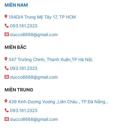
MIỀN NAM
194D/4 Trung Mỹ Tây 17, TP HCM
093.161.2323
ducco8668@gmail.com
MIỀN BẮC
347 Trường Chinh, Thanh Xuân,TP Hà Nội
.
093.161.2323
ducco8668@gmail.com
MIỀN TRUNG
439 Kinh Dương Vương ,Liên Châu , TP Đà Nẵng.
.
093.161.2323
ducco8668@gmail.com