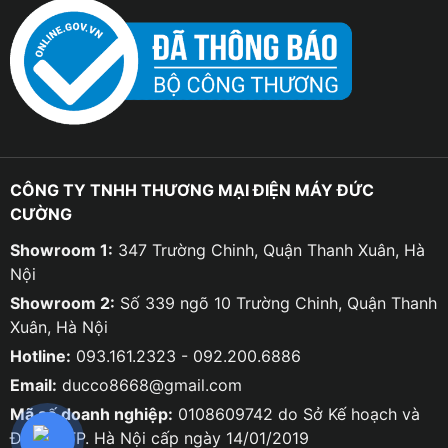
CÔNG TY TNHH THƯƠNG MẠI ĐIỆN MÁY ĐỨC
CƯỜNG
Showroom 1:
347 Trường Chinh, Quận Thanh Xuân, Hà
Nội
Showroom 2:
Số 339 ngõ 10 Trường Chinh, Quận Thanh
Xuân, Hà Nội
Hotline:
093.161.2323 - 092.200.6886
Email:
ducco8668@gmail.com
Mã số doanh nghiệp:
0108609742 do Sở Kế hoạch và
Đầu tư TP. Hà Nội cấp ngày 14/01/2019