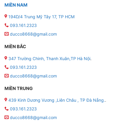
MIỀN NAM
194D/4 Trung Mỹ Tây 17, TP HCM
093.161.2323
ducco8668@gmail.com
MIỀN BẮC
347 Trường Chinh, Thanh Xuân,TP Hà Nội
.
093.161.2323
ducco8668@gmail.com
MIỀN TRUNG
439 Kinh Dương Vương ,Liên Châu , TP Đà Nẵng.
.
093.161.2323
ducco8668@gmail.com