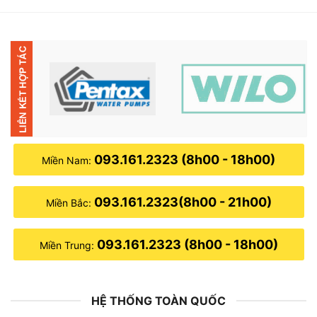
2,860,000₫.
là:
2,680,000₫.
093.161.2323 (8h00 - 18h00)
Miền Nam:
093.161.2323(8h00 - 21h00)
Miền Bắc:
093.161.2323 (8h00 - 18h00)
Miền Trung:
HỆ THỐNG TOÀN QUỐC