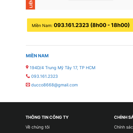
093.161.2323 (8h00 - 18h00)
Miền Nam:
MIỀN NAM
194D/4 Trung Mỹ Tây 17, TP HCM
093.161.2323
ducco8668@gmail.com
THÔNG TIN CÔNG TY
CHÍNH S
Về chúng tôi
Chính sác