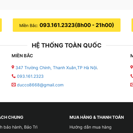
093.161.2323(8h00 - 21h00)
Miền Bắc:
HỆ THỐNG TOÀN QUỐC
MIỀN BẮC
347 Trường Chinh, Thanh Xuân,TP Hà Nội
.
093.161.2323
ducco8668@gmail.com
ÁCH CHUNG
MUA HÀNG & THANH TOÁN
h bảo hành, Bảo Trì
Hướng dẫn mua hàng