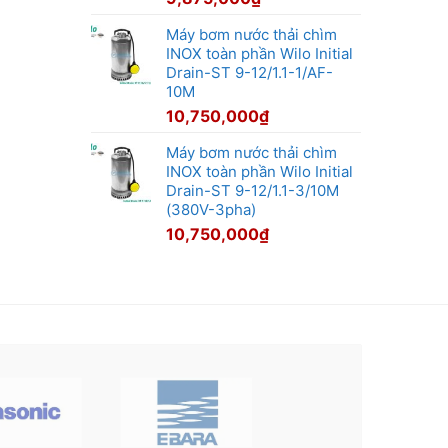
Máy bơm nước thải chìm
INOX toàn phần Wilo Initial
Drain-ST 9-12/1.1-1/AF-
10M
10,750,000
₫
Máy bơm nước thải chìm
INOX toàn phần Wilo Initial
Drain-ST 9-12/1.1-3/10M
(380V-3pha)
10,750,000
₫