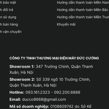
ch bảo mật
Hướng dẫn thanh toán Miền Na
h đổi trả
Hướng dẫn thanh toán Miền Bắc
ản sử dụng
Hướng dẫn thanh toán Miền Tru
ch bán hàng
Khuyến mãi
ch vận chuyển
CÔNG TY TNHH THƯƠNG MẠI ĐIỆN MÁY ĐỨC CƯỜNG
Showroom 1:
347 Trường Chinh, Quận Thanh
Xuân, Hà Nội
Showroom 2:
Số 339 ngõ 10 Trường Chinh,
Quận Thanh Xuân, Hà Nội
Hotline:
093.161.2323 - 092.200.6886
Email:
ducco8668@gmail.com
Mã số doanh nghiệp:
0108609742 do Sở Kế