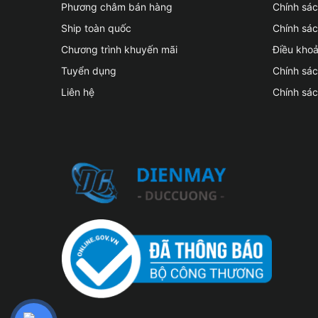
Phương châm bán hàng
Chính sá
Ship toàn quốc
Chính sác
Chương trình khuyến mãi
Điều kho
Tuyển dụng
Chính sá
Liên hệ
Chính sá