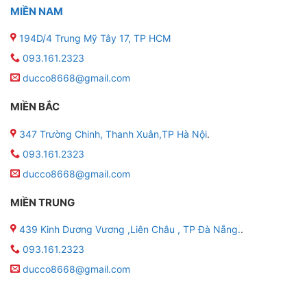
MIỀN NAM
194D/4 Trung Mỹ Tây 17, TP HCM
093.161.2323
ducco8668@gmail.com
MIỀN BẮC
347 Trường Chinh, Thanh Xuân,TP Hà Nội
.
093.161.2323
ducco8668@gmail.com
MIỀN TRUNG
439 Kinh Dương Vương ,Liên Châu , TP Đà Nẵng.
.
093.161.2323
ducco8668@gmail.com