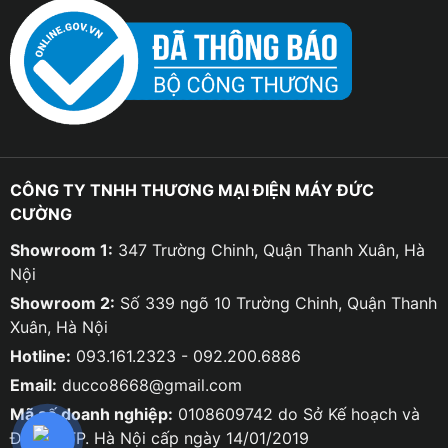
CÔNG TY TNHH THƯƠNG MẠI ĐIỆN MÁY ĐỨC
CƯỜNG
Showroom 1:
347 Trường Chinh, Quận Thanh Xuân, Hà
Nội
Showroom 2:
Số 339 ngõ 10 Trường Chinh, Quận Thanh
Xuân, Hà Nội
Hotline:
093.161.2323 - 092.200.6886
Email:
ducco8668@gmail.com
Mã số doanh nghiệp:
0108609742 do Sở Kế hoạch và
Đầu tư TP. Hà Nội cấp ngày 14/01/2019