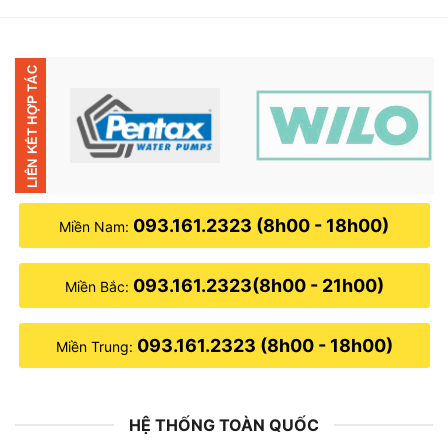
1,900,000₫.
là:
1,500,000₫.
093.161.2323 (8h00 - 18h00)
Miền Nam:
093.161.2323(8h00 - 21h00)
Miền Bắc:
093.161.2323 (8h00 - 18h00)
Miền Trung:
HỆ THỐNG TOÀN QUỐC