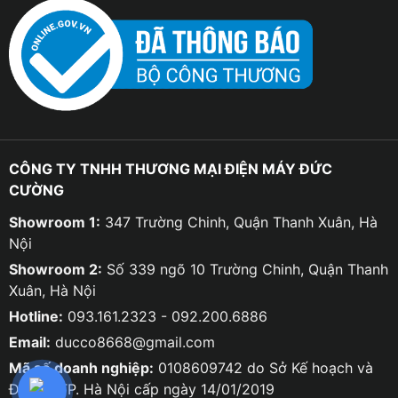
CÔNG TY TNHH THƯƠNG MẠI ĐIỆN MÁY ĐỨC
CƯỜNG
Showroom 1:
347 Trường Chinh, Quận Thanh Xuân, Hà
Nội
Showroom 2:
Số 339 ngõ 10 Trường Chinh, Quận Thanh
Xuân, Hà Nội
Hotline:
093.161.2323 - 092.200.6886
Email:
ducco8668@gmail.com
Mã số doanh nghiệp:
0108609742 do Sở Kế hoạch và
Đầu tư TP. Hà Nội cấp ngày 14/01/2019