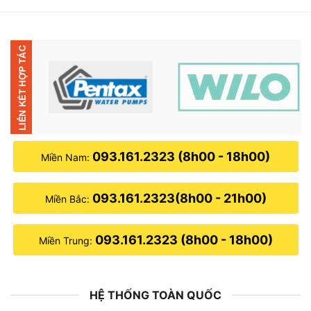
1,700,000₫.
là:
1,550,000₫.
093.161.2323 (8h00 - 18h00)
Miền Nam:
093.161.2323(8h00 - 21h00)
Miền Bắc:
093.161.2323 (8h00 - 18h00)
Miền Trung:
HỆ THỐNG TOÀN QUỐC