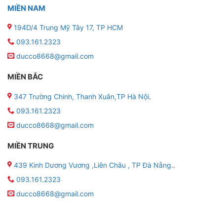
MIỀN NAM
194D/4 Trung Mỹ Tây 17, TP HCM
093.161.2323
ducco8668@gmail.com
MIỀN BẮC
347 Trường Chinh, Thanh Xuân,TP Hà Nội
.
093.161.2323
ducco8668@gmail.com
MIỀN TRUNG
439 Kinh Dương Vương ,Liên Châu , TP Đà Nẵng.
.
093.161.2323
ducco8668@gmail.com