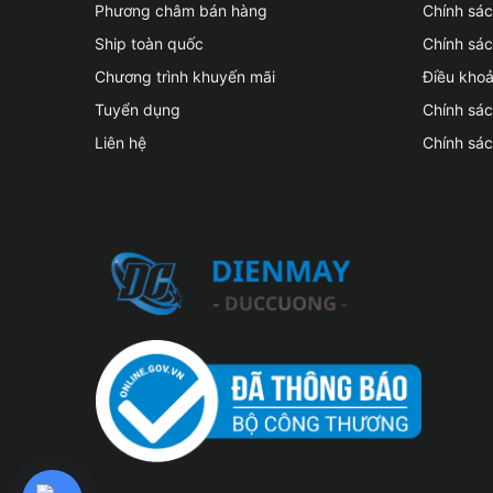
Phương châm bán hàng
Chính sá
Ship toàn quốc
Chính sác
Chương trình khuyến mãi
Điều kho
Tuyển dụng
Chính sá
Liên hệ
Chính sá