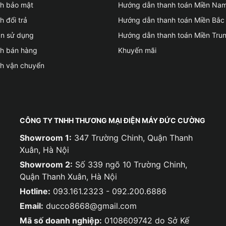
ch bảo mật
Hướng dẫn thanh toán Miền Na
h đổi trả
Hướng dẫn thanh toán Miền Bắc
ản sử dụng
Hướng dẫn thanh toán Miền Tru
ch bán hàng
Khuyến mãi
ch vận chuyển
CÔNG TY TNHH THƯƠNG MẠI ĐIỆN MÁY ĐỨC CƯỜNG
Showroom 1:
347 Trường Chinh, Quận Thanh
Xuân, Hà Nội
Showroom 2:
Số 339 ngõ 10 Trường Chinh,
Quận Thanh Xuân, Hà Nội
Hotline:
093.161.2323 - 092.200.6886
Email:
ducco8668@gmail.com
Mã số doanh nghiệp:
0108609742 do Sở Kế