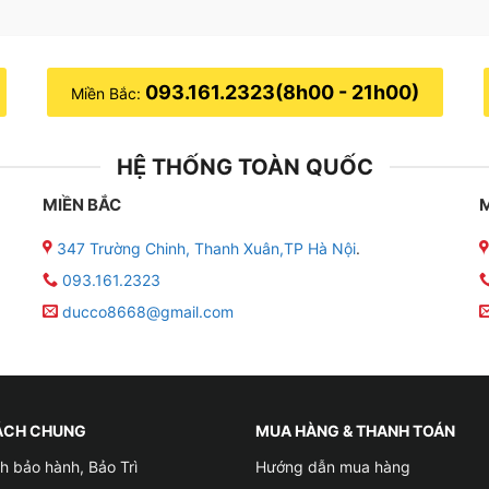
093.161.2323(8h00 - 21h00)
Miền Bắc:
HỆ THỐNG TOÀN QUỐC
MIỀN BẮC
347 Trường Chinh, Thanh Xuân,TP Hà Nội
.
093.161.2323
ducco8668@gmail.com
ÁCH CHUNG
MUA HÀNG & THANH TOÁN
h bảo hành, Bảo Trì
Hướng dẫn mua hàng