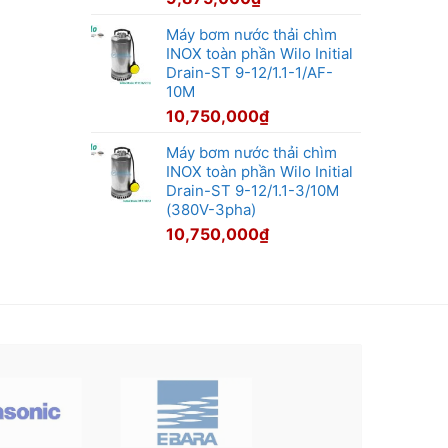
Máy bơm nước thải chìm
INOX toàn phần Wilo Initial
Drain-ST 9-12/1.1-1/AF-
10M
10,750,000
₫
Máy bơm nước thải chìm
INOX toàn phần Wilo Initial
Drain-ST 9-12/1.1-3/10M
(380V-3pha)
10,750,000
₫