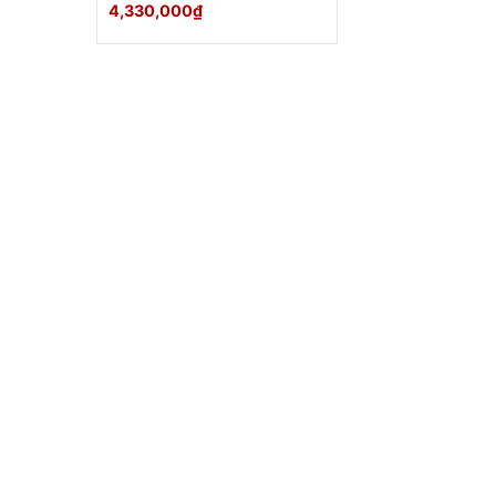
4,330,000
₫