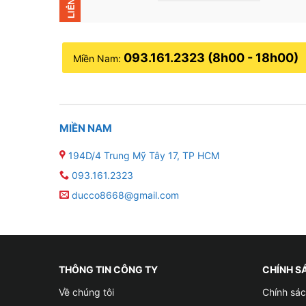
093.161.2323 (8h00 - 18h00)
Miền Nam:
MIỀN NAM
194D/4 Trung Mỹ Tây 17, TP HCM
093.161.2323
ducco8668@gmail.com
THÔNG TIN CÔNG TY
CHÍNH S
Về chúng tôi
Chính sác