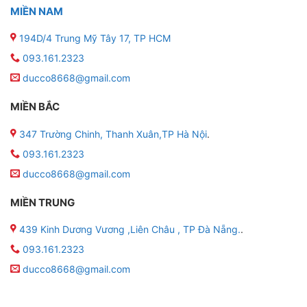
MIỀN NAM
194D/4 Trung Mỹ Tây 17, TP HCM
093.161.2323
ducco8668@gmail.com
MIỀN BẮC
347 Trường Chinh, Thanh Xuân,TP Hà Nội
.
093.161.2323
ducco8668@gmail.com
MIỀN TRUNG
439 Kinh Dương Vương ,Liên Châu , TP Đà Nẵng.
.
093.161.2323
ducco8668@gmail.com