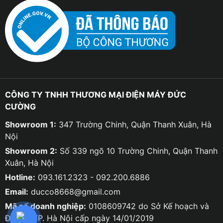
CÔNG TY TNHH THƯƠNG MẠI ĐIỆN MÁY ĐỨC
CƯỜNG
Showroom 1:
347 Trường Chinh, Quận Thanh Xuân, Hà
Nội
Showroom 2:
Số 339 ngõ 10 Trường Chinh, Quận Thanh
Xuân, Hà Nội
Hotline:
093.161.2323 - 092.200.6886
Email:
ducco8668@gmail.com
Mã số doanh nghiệp:
0108609742 do Sở Kế hoạch và
Đầu tư TP. Hà Nội cấp ngày 14/01/2019