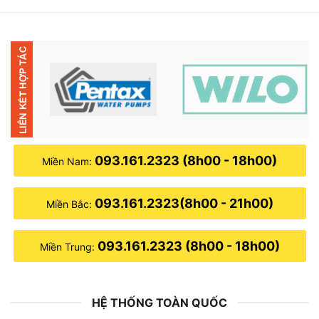
6,800,000₫.
là:
6,200,000₫.
093.161.2323 (8h00 - 18h00)
Miền Nam:
093.161.2323(8h00 - 21h00)
Miền Bắc:
093.161.2323 (8h00 - 18h00)
Miền Trung:
HỆ THỐNG TOÀN QUỐC