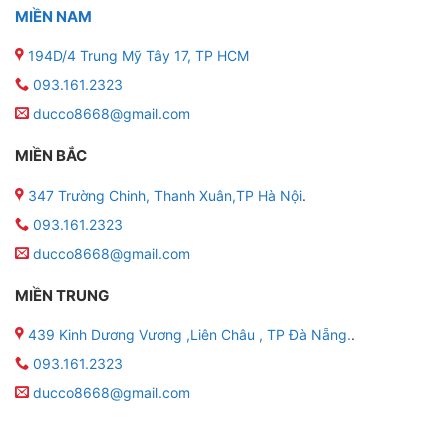
MIỀN NAM
194D/4 Trung Mỹ Tây 17, TP HCM
093.161.2323
ducco8668@gmail.com
MIỀN BẮC
347 Trường Chinh, Thanh Xuân,TP Hà Nội
.
093.161.2323
ducco8668@gmail.com
MIỀN TRUNG
439 Kinh Dương Vương ,Liên Châu , TP Đà Nẵng.
.
093.161.2323
ducco8668@gmail.com