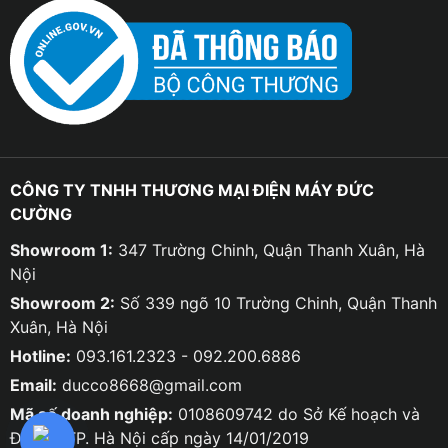
CÔNG TY TNHH THƯƠNG MẠI ĐIỆN MÁY ĐỨC
CƯỜNG
Showroom 1:
347 Trường Chinh, Quận Thanh Xuân, Hà
Nội
Showroom 2:
Số 339 ngõ 10 Trường Chinh, Quận Thanh
Xuân, Hà Nội
Hotline:
093.161.2323 - 092.200.6886
Email:
ducco8668@gmail.com
Mã số doanh nghiệp:
0108609742 do Sở Kế hoạch và
Đầu tư TP. Hà Nội cấp ngày 14/01/2019