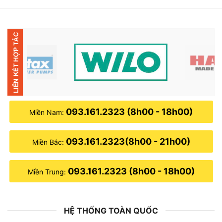
2,950,000₫.
là:
2,500,000₫.
093.161.2323 (8h00 - 18h00)
Miền Nam:
093.161.2323(8h00 - 21h00)
Miền Bắc:
093.161.2323 (8h00 - 18h00)
Miền Trung:
HỆ THỐNG TOÀN QUỐC