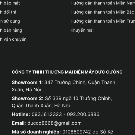
ch bảo mật
Hướng dẫn thanh toán Miền Na
h đổi trả
Hướng dẫn thanh toán Miền Bắc
ản sử dụng
Hướng dẫn thanh toán Miền Tru
ch bán hàng
Khuyến mãi
ch vận chuyển
CÔNG TY TNHH THƯƠNG MẠI ĐIỆN MÁY ĐỨC CƯỜNG
Showroom 1:
347 Trường Chinh, Quận Thanh
Xuân, Hà Nội
Showroom 2:
Số 339 ngõ 10 Trường Chinh,
Quận Thanh Xuân, Hà Nội
Hotline:
093.161.2323 - 092.200.6886
Email:
ducco8668@gmail.com
Mã số doanh nghiệp:
0108609742 do Sở Kế