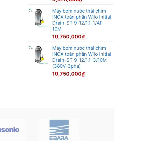
Máy bơm nước thải chìm
INOX toàn phần Wilo Initial
Drain-ST 9-12/1.1-1/AF-
10M
10,750,000
₫
Máy bơm nước thải chìm
INOX toàn phần Wilo Initial
Drain-ST 9-12/1.1-3/10M
(380V-3pha)
10,750,000
₫