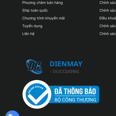
Phương châm bán hàng
Chính sá
Ship toàn quốc
Chính sác
Chương trình khuyến mãi
Điều kho
Tuyển dụng
Chính sá
Liên hệ
Chính sá