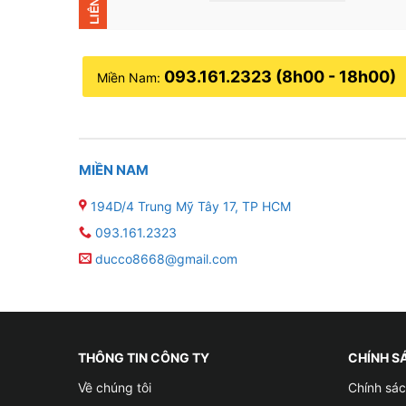
093.161.2323 (8h00 - 18h00)
Miền Nam:
MIỀN NAM
194D/4 Trung Mỹ Tây 17, TP HCM
093.161.2323
ducco8668@gmail.com
THÔNG TIN CÔNG TY
CHÍNH S
Về chúng tôi
Chính sác