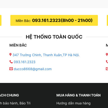
093.161.2323(8h00 - 21h00)
Miền Bắc:
HỆ THỐNG TOÀN QUỐC
MIỀN BẮC
347 Trường Chinh, Thanh Xuân,TP Hà Nội
.
093.161.2323
ducco8668@gmail.com
ÁCH CHUNG
MUA HÀNG & THANH TOÁN
h bảo hành, Bảo Trì
Hướng dẫn mua hàng