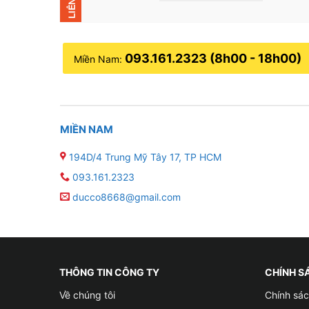
093.161.2323 (8h00 - 18h00)
Miền Nam:
MIỀN NAM
194D/4 Trung Mỹ Tây 17, TP HCM
093.161.2323
ducco8668@gmail.com
THÔNG TIN CÔNG TY
CHÍNH S
Về chúng tôi
Chính sác