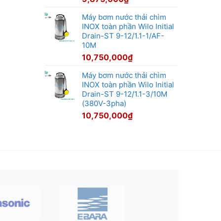
Máy bơm nước thải chìm
INOX toàn phần Wilo Initial
Drain-ST 9-12/1.1-1/AF-
10M
10,750,000
₫
Máy bơm nước thải chìm
INOX toàn phần Wilo Initial
Drain-ST 9-12/1.1-3/10M
(380V-3pha)
10,750,000
₫