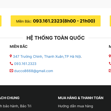
093.161.2323(8h00 - 21h00)
Miền Bắc:
HỆ THỐNG TOÀN QUỐC
MIỀN BẮC
347 Trường Chinh, Thanh Xuân,TP Hà Nội
.
093.161.2323
ducco8668@gmail.com
ÁCH CHUNG
MUA HÀNG & THANH TOÁN
h bảo hành, Bảo Trì
Hướng dẫn mua hàng