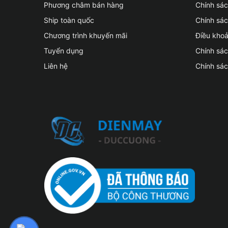
Phương châm bán hàng
Chính sá
Ship toàn quốc
Chính sác
Chương trình khuyến mãi
Điều kho
Tuyển dụng
Chính sá
Liên hệ
Chính sá