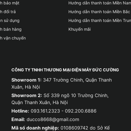
ch bảo mật
Hướng dẫn thanh toán Miền Na
h đổi trả
Hướng dẫn thanh toán Miền Bắc
ản sử dụng
Hướng dẫn thanh toán Miền Tru
ch bán hàng
Khuyến mãi
ch vận chuyển
CÔNG TY TNHH THƯƠNG MẠI ĐIỆN MÁY ĐỨC CƯỜNG
Showroom 1:
347 Trường Chinh, Quận Thanh
Xuân, Hà Nội
Showroom 2:
Số 339 ngõ 10 Trường Chinh,
Quận Thanh Xuân, Hà Nội
Hotline:
093.161.2323 - 092.200.6886
Email:
ducco8668@gmail.com
Mã số doanh nghiệp:
0108609742 do Sở Kế