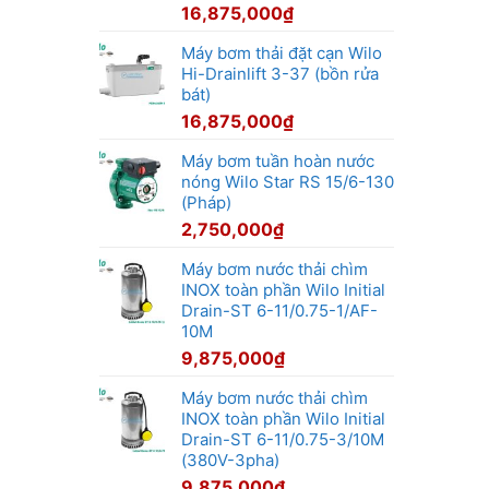
16,875,000
₫
Máy bơm thải đặt cạn Wilo
Hi-Drainlift 3-37 (bồn rửa
bát)
16,875,000
₫
Máy bơm tuần hoàn nước
nóng Wilo Star RS 15/6-130
(Pháp)
2,750,000
₫
Máy bơm nước thải chìm
INOX toàn phần Wilo Initial
Drain-ST 6-11/0.75-1/AF-
10M
9,875,000
₫
Máy bơm nước thải chìm
INOX toàn phần Wilo Initial
Drain-ST 6-11/0.75-3/10M
(380V-3pha)
9,875,000
₫