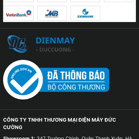
CÔNG TY TNHH THƯƠNG MẠI ĐIỆN MÁY ĐỨC
CƯỜNG
Showroom 1:
347 Trường Chinh, Quận Thanh Xuân, Hà