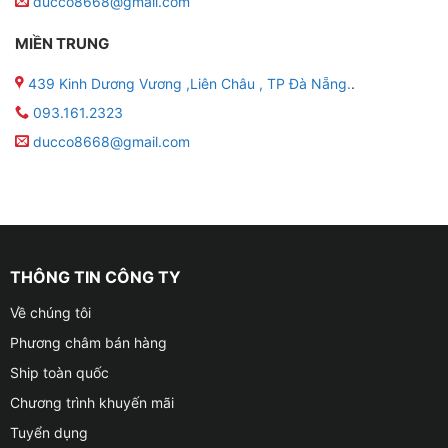
ducco8668@gmail.com
MIỀN TRUNG
439 Kinh Dương Vương ,Liên Châu , TP Đà Nẵng.
.
093.161.2323
ducco8668@gmail.com
THÔNG TIN CÔNG TY
Về chúng tôi
Phương châm bán hàng
Ship toàn quốc
Chương trình khuyến mãi
Tuyển dụng