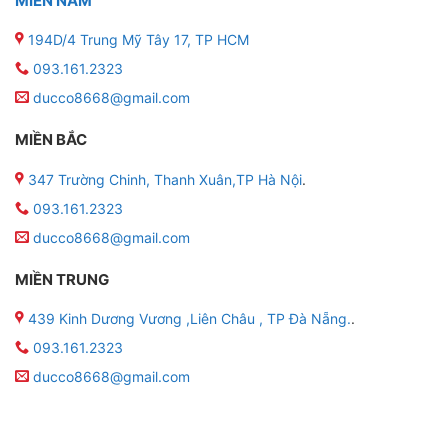
MIỀN NAM
194D/4 Trung Mỹ Tây 17, TP HCM
093.161.2323
ducco8668@gmail.com
MIỀN BẮC
347 Trường Chinh, Thanh Xuân,TP Hà Nội
.
093.161.2323
ducco8668@gmail.com
MIỀN TRUNG
439 Kinh Dương Vương ,Liên Châu , TP Đà Nẵng.
.
093.161.2323
ducco8668@gmail.com