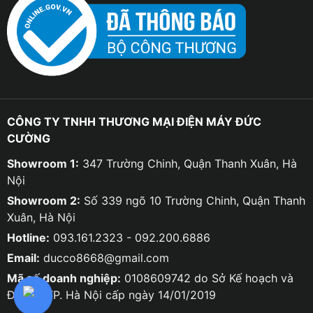
CÔNG TY TNHH THƯƠNG MẠI ĐIỆN MÁY ĐỨC
CƯỜNG
Showroom 1:
347 Trường Chinh, Quận Thanh Xuân, Hà
Nội
Showroom 2:
Số 339 ngõ 10 Trường Chinh, Quận Thanh
Xuân, Hà Nội
Hotline:
093.161.2323 - 092.200.6886
Email:
ducco8668@gmail.com
Mã số doanh nghiệp:
0108609742 do Sở Kế hoạch và
Đầu tư TP. Hà Nội cấp ngày 14/01/2019