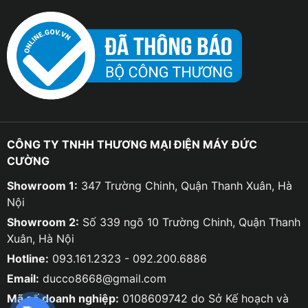
CÔNG TY TNHH THƯƠNG MẠI ĐIỆN MÁY ĐỨC
CƯỜNG
Showroom 1:
347 Trường Chinh, Quận Thanh Xuân, Hà
Nội
Showroom 2:
Số 339 ngõ 10 Trường Chinh, Quận Thanh
Xuân, Hà Nội
Hotline:
093.161.2323 - 092.200.6886
Email:
ducco8668@gmail.com
Mã số doanh nghiệp:
0108609742 do Sở Kế hoạch và