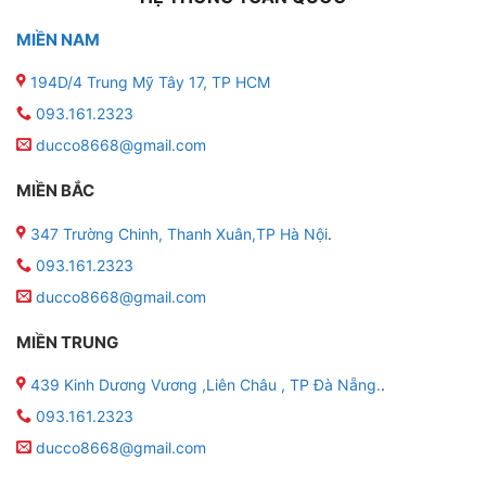
MIỀN NAM
194D/4 Trung Mỹ Tây 17, TP HCM
093.161.2323
ducco8668@gmail.com
MIỀN BẮC
347 Trường Chinh, Thanh Xuân,TP Hà Nội
.
093.161.2323
ducco8668@gmail.com
MIỀN TRUNG
439 Kinh Dương Vương ,Liên Châu , TP Đà Nẵng.
.
093.161.2323
ducco8668@gmail.com