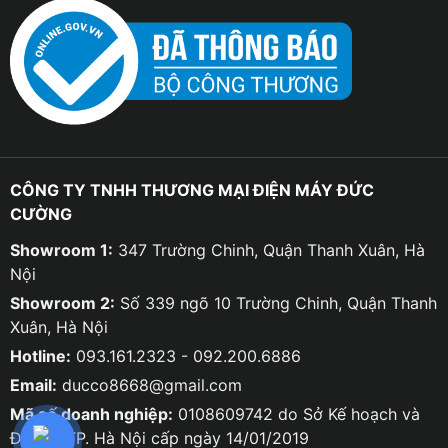
CÔNG TY TNHH THƯƠNG MẠI ĐIỆN MÁY ĐỨC
CƯỜNG
Showroom 1:
347 Trường Chinh, Quận Thanh Xuân, Hà
Nội
Showroom 2:
Số 339 ngõ 10 Trường Chinh, Quận Thanh
Xuân, Hà Nội
Hotline:
093.161.2323 - 092.200.6886
Email:
ducco8668@gmail.com
Mã số doanh nghiệp:
0108609742 do Sở Kế hoạch và
Đầu tư TP. Hà Nội cấp ngày 14/01/2019