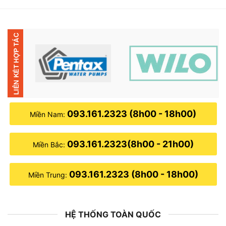
17,000,000₫.
là:
10,500,000₫.
093.161.2323 (8h00 - 18h00)
Miền Nam:
093.161.2323(8h00 - 21h00)
Miền Bắc:
093.161.2323 (8h00 - 18h00)
Miền Trung:
HỆ THỐNG TOÀN QUỐC