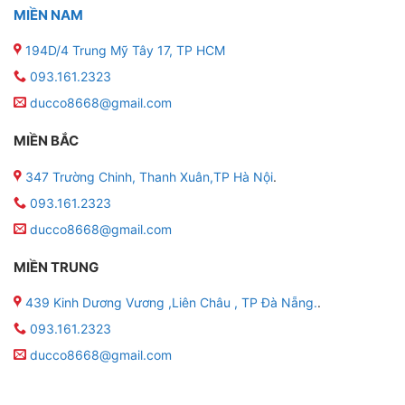
MIỀN NAM
194D/4 Trung Mỹ Tây 17, TP HCM
093.161.2323
ducco8668@gmail.com
MIỀN BẮC
347 Trường Chinh, Thanh Xuân,TP Hà Nội
.
093.161.2323
ducco8668@gmail.com
MIỀN TRUNG
439 Kinh Dương Vương ,Liên Châu , TP Đà Nẵng.
.
093.161.2323
ducco8668@gmail.com