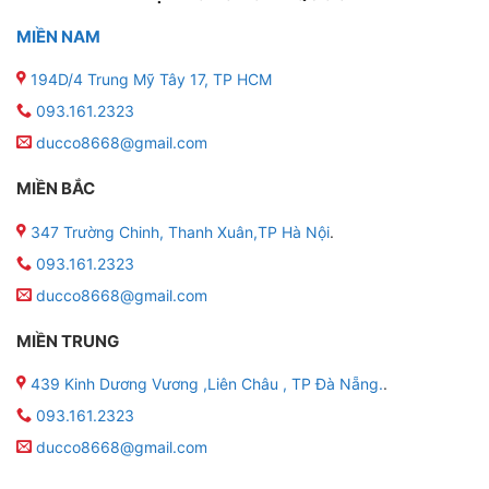
MIỀN NAM
194D/4 Trung Mỹ Tây 17, TP HCM
093.161.2323
ducco8668@gmail.com
MIỀN BẮC
347 Trường Chinh, Thanh Xuân,TP Hà Nội
.
093.161.2323
ducco8668@gmail.com
MIỀN TRUNG
439 Kinh Dương Vương ,Liên Châu , TP Đà Nẵng.
.
093.161.2323
ducco8668@gmail.com