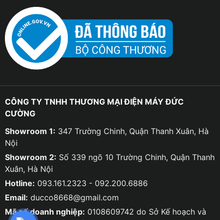
CÔNG TY TNHH THƯƠNG MẠI ĐIỆN MÁY ĐỨC
CƯỜNG
Showroom 1:
347 Trường Chinh, Quận Thanh Xuân, Hà
Nội
Showroom 2:
Số 339 ngõ 10 Trường Chinh, Quận Thanh
Xuân, Hà Nội
Hotline:
093.161.2323 - 092.200.6886
Email:
ducco8668@gmail.com
Mã số doanh nghiệp:
0108609742 do Sở Kế hoạch và