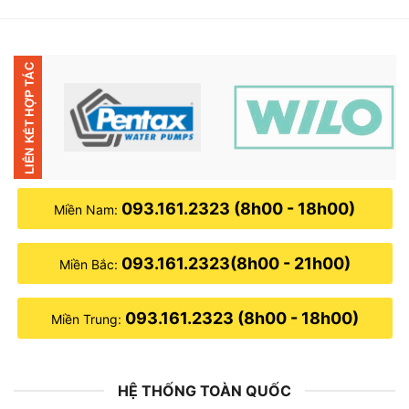
0₫.
45,000₫.
2,100,0
093.161.2323 (8h00 - 18h00)
Miền Nam:
093.161.2323(8h00 - 21h00)
Miền Bắc:
093.161.2323 (8h00 - 18h00)
Miền Trung:
HỆ THỐNG TOÀN QUỐC