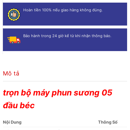
Hoàn tiền 100% nếu giao hàng không đúng.
Bảo hành trong 24 giờ kể từ khi nhận thông báo.
Mô tả
trọn bộ máy phun sương 05
đầu béc
Nội Dung
Thông Số