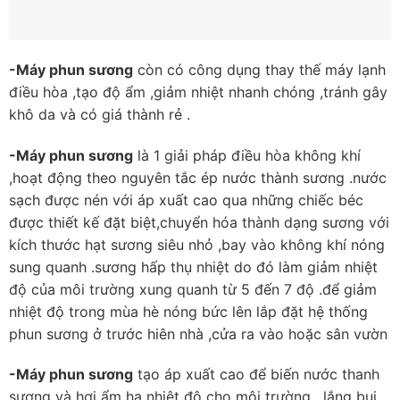
-Máy phun sương
còn có công dụng thay thế máy lạnh
điều hòa ,tạo độ ẩm ,giảm nhiệt nhanh chóng ,tránh gây
khô da và có giá thành rẻ .
-Máy phun sương
là 1 giải pháp điều hòa không khí
,hoạt động theo nguyên tắc ép nước thành sương .nước
sạch được nén với áp xuất cao qua những chiếc béc
được thiết kế đặt biệt,chuyển hóa thành dạng sương với
kích thước hạt sương siêu nhỏ ,bay vào không khí nóng
sung quanh .sương hấp thụ nhiệt do đó làm giảm nhiệt
độ của môi trường xung quanh từ 5 đến 7 độ .để giảm
nhiệt độ trong mùa hè nóng bức lên lắp đặt hệ thống
phun sương ở trước hiên nhà ,cửa ra vào hoặc sân vườn
-Máy phun sương
tạo áp xuất cao để biến nước thanh
sương và hơi ẩm hạ nhiệt độ cho môi trường , lắng bụi