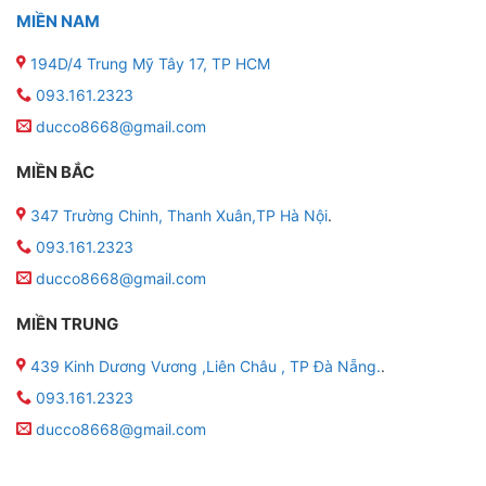
MIỀN NAM
194D/4 Trung Mỹ Tây 17, TP HCM
093.161.2323
ducco8668@gmail.com
MIỀN BẮC
347 Trường Chinh, Thanh Xuân,TP Hà Nội
.
093.161.2323
ducco8668@gmail.com
MIỀN TRUNG
439 Kinh Dương Vương ,Liên Châu , TP Đà Nẵng.
.
093.161.2323
ducco8668@gmail.com