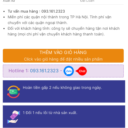
Xuất xứ
Đài Loan
Tư vấn mua hàng : 093.161.2323
Miễn phí các quận nội thành trong TP Hà Nội. Tính phí vận
chuyển với các quận ngoại thành.
Đối với khách hàng tỉnh: công ty sẽ chuyển hàng tận nơi khách
hàng (mọi chi phí vận chuyển khách hàng thanh toán).
THÊM VÀO GIỎ HÀNG
Click vào giỏ hàng để đặt nhiều sản phẩm
Hotline 1:
093.161.2323
-
Hoàn tiền gấp 2 nếu không giao trong ngày.
1 Đổi 1 nếu lỗi từ nhà sản xuất.