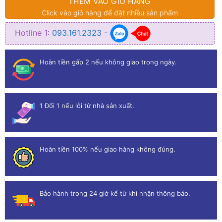
THÊM VÀO GIỎ HÀNG
Click vào giỏ hàng để đặt nhiều sản phẩm
Hotline 1:
093.161.2323
-
Hoàn tiền gấp 2 nếu không giao trong ngày.
1 Đổi 1 nếu lỗi từ nhà sản xuất.
Hoàn tiền 100% nếu giao hàng không đúng.
Bảo hành trong 24 giờ kể từ khi nhận thông báo.