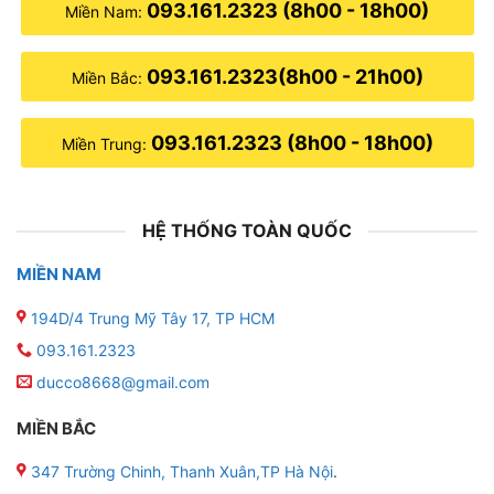
093.161.2323 (8h00 - 18h00)
Miền Nam:
093.161.2323(8h00 - 21h00)
Miền Bắc:
093.161.2323 (8h00 - 18h00)
Miền Trung:
HỆ THỐNG TOÀN QUỐC
MIỀN NAM
194D/4 Trung Mỹ Tây 17, TP HCM
093.161.2323
ducco8668@gmail.com
MIỀN BẮC
347 Trường Chinh, Thanh Xuân,TP Hà Nội
.