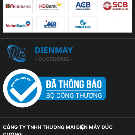
CÔNG TY TNHH THƯƠNG MẠI ĐIỆN MÁY ĐỨC
CƯỜNG