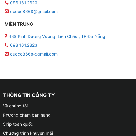
093.161.2323
ducco8668@gmail.com
MIỀN TRUNG
439 Kinh Dương Vương ,Liên Châu , TP Đà Nẵng.
.
093.161.2323
ducco8668@gmail.com
THÔNG TIN CÔNG TY
Về chúng tôi
Phương châm bán hàng
Ship toàn quốc
Chương trình khuyến mãi