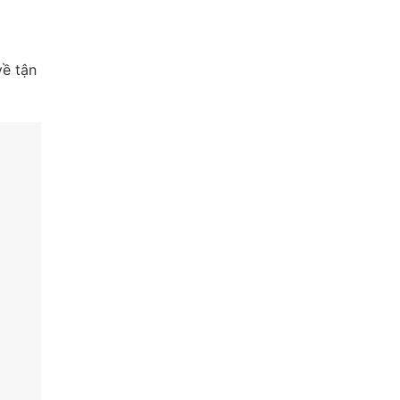
về tận