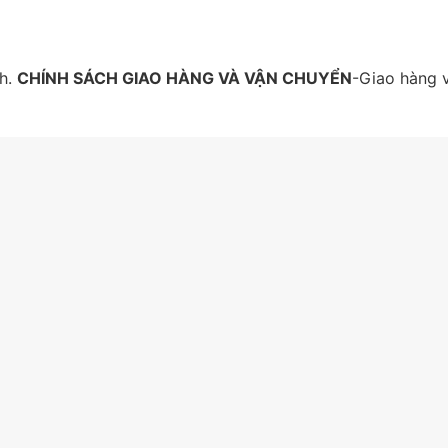
nh.
CHÍNH SÁCH GIAO HÀNG VÀ VẬN CHUYỂN
-Giao hàng 