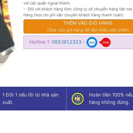
với các quận ngoại thành.
– Đối với khách hàng tỉnh: công ty sẽ chuyển hàng tận nơi
hàng (mọi chi phí vận chuyển khách hàng thanh toán).
THÊM VÀO GIỎ HÀNG
Click vào giỏ hàng để đặt nhiều sản phẩm
Hotline 1:
093.161.2323
-
1 Đổi 1 nếu lỗi từ nhà sản
Hoàn tiền 100% nếu
xuất.
hàng không đúng.