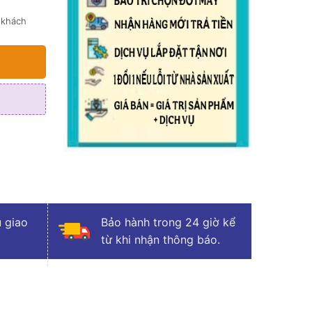
 khách
 giao
Bảo hành trong 24 giờ kể
từ khi nhận thông báo.