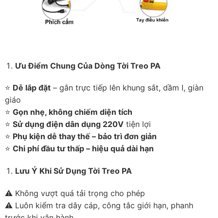
Ưu Điểm Chung Của Dòng Tời Treo PA
⭐
Dễ lắp đặt
– gắn trực tiếp lên khung sắt, dầm I, giàn
giáo
⭐
Gọn nhẹ, không chiếm diện tích
⭐
Sử dụng điện dân dụng 220V
tiện lợi
⭐
Phụ kiện dễ thay thế – bảo trì đơn giản
⭐
Chi phí đầu tư thấp – hiệu quả dài hạn
Lưu Ý Khi Sử Dụng Tời Treo PA
⚠️ Không vượt quá tải trọng cho phép
⚠️ Luôn kiểm tra dây cáp, công tắc giới hạn, phanh
trước khi vận hành