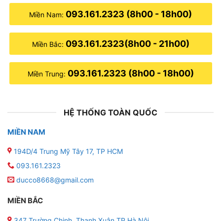
093.161.2323 (8h00 - 18h00)
Miền Nam:
093.161.2323(8h00 - 21h00)
Miền Bắc:
093.161.2323 (8h00 - 18h00)
Miền Trung:
HỆ THỐNG TOÀN QUỐC
MIỀN NAM
194D/4 Trung Mỹ Tây 17, TP HCM
093.161.2323
ducco8668@gmail.com
MIỀN BẮC
347 Trường Chinh, Thanh Xuân,TP Hà Nội
.