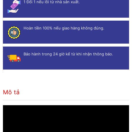
1 Đổi 1 nếu lỗi từ nhà sản xuất.
Hoàn tiền 100% nếu giao hàng không đúng.
Bảo hành trong 24 giờ kể từ khi nhận thông báo.
Mô tả