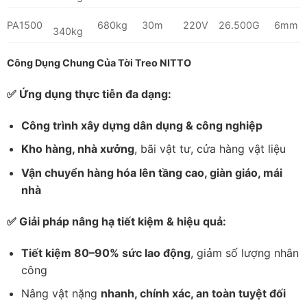
PA1500
680kg
30m
220V
26.500G
6mm
340kg
Công Dụng Chung Của Tời Treo NITTO
✅ Ứng dụng thực tiễn đa dạng:
Công trình xây dựng dân dụng & công nghiệp
Kho hàng, nhà xưởng
, bãi vật tư, cửa hàng vật liệu
Vận chuyển hàng hóa lên tầng cao, giàn giáo, mái
nhà
✅ Giải pháp nâng hạ tiết kiệm & hiệu quả:
Tiết kiệm 80–90% sức lao động
, giảm số lượng nhân
công
Nâng vật nặng
nhanh, chính xác, an toàn tuyệt đối