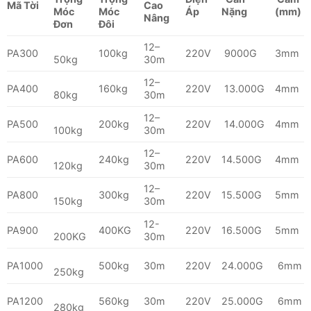
Mã Tời
Cao
Móc
Móc
Áp
Nặng
(mm)
Nân
g
Đơn
Đôi
12–
PA300
100kg
220V
9000G
3mm
50kg
30m
12–
PA400
160kg
220V
13.000G
4mm
80kg
30m
12–
PA500
200kg
220V
14.000G
4mm
100kg
30m
12–
PA600
240kg
220V
14.500G
4mm
120kg
30m
12–
PA800
300kg
220V
15.500G
5mm
150kg
30m
12-
PA900
400KG
220V
16.500G
5mm
200KG
30m
PA1000
500kg
30m
220V
24.000G
6mm
250kg
PA1200
560kg
30m
220V
25.000G
6mm
280kg