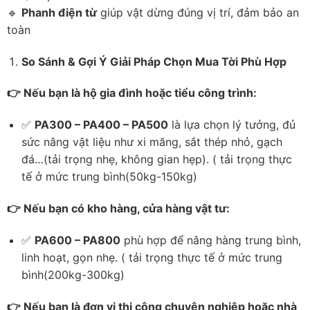
🔹
Phanh điện từ
giúp vật dừng đúng vị trí, đảm bảo an
toàn
So Sánh & Gợi Ý Giải Pháp Chọn Mua Tời Phù Hợp
👉 Nếu bạn là hộ gia đình hoặc tiểu công trình:
✅
PA300 – PA400 – PA500
là lựa chọn lý tưởng, đủ
sức nâng vật liệu như xi măng, sắt thép nhỏ, gạch
đá…(tải trọng nhẹ, không gian hẹp). ( tải trọng thực
tế ở mức trung bình(50kg-150kg)
👉 Nếu bạn có kho hàng, cửa hàng vật tư:
✅
PA600 – PA800
phù hợp để nâng hàng trung bình,
linh hoạt, gọn nhẹ. ( tải trọng thực tế ở mức trung
bình(200kg-300kg)
👉 Nếu bạn là đơn vị thi công chuyên nghiệp hoặc nhà