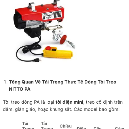
Tổng Quan Về Tải Trọng Thực Tế Dòng Tời Treo
NITTO PA
Tời treo dòng PA là loại
tời điện mini
, treo cố định trên
dầm, giàn giáo, hoặc khung sắt. Các model bao gồm:
Tải
Tải
Chiều
Trọng
Trọng
Điện
Cân
Cám