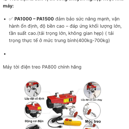
máy:
✅
PA1000 – PA1500
đảm bảo sức nâng mạnh, vận
hành ổn định, độ bền cao – đáp ứng khối lượng lớn,
tần suất cao.(tải trọng lớn, không gian hẹp) ( tải
trọng thực tế ở mức trung bình(400kg-700kg)
Máy tời điện treo PA800 chính hãng