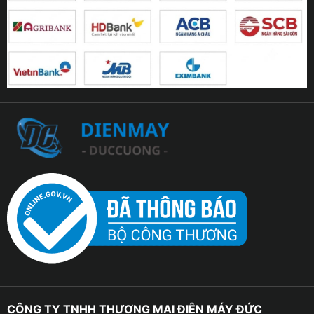
CÔNG TY TNHH THƯƠNG MẠI ĐIỆN MÁY ĐỨC