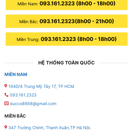
093.161.2323 (8h00 - 18h00)
Miền Nam:
093.161.2323(8h00 - 21h00)
Miền Bắc:
093.161.2323 (8h00 - 18h00)
Miền Trung:
HỆ THỐNG TOÀN QUỐC
MIỀN NAM
194D/4 Trung Mỹ Tây 17, TP HCM
093.161.2323
ducco8668@gmail.com
MIỀN BẮC
347 Trường Chinh, Thanh Xuân,TP Hà Nội
.