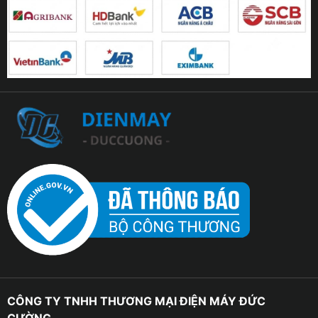
CÔNG TY TNHH THƯƠNG MẠI ĐIỆN MÁY ĐỨC