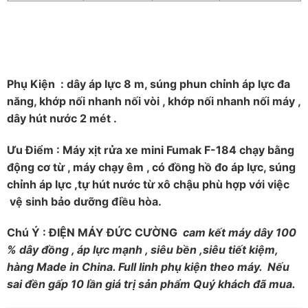
Phụ Kiện : dây áp lực 8 m, súng phun chỉnh áp lực đa
năng, khớp nối nhanh nối vòi , khớp nối nhanh nối máy ,
dây hút nước 2 mét .
Ưu Điểm : Máy xịt rửa xe mini Fumak F-184 chạy bằng
động cơ từ , máy chạy êm , có đồng hồ đo áp lực, súng
chỉnh áp lực ,tự hút nước từ xô chậu phù hợp với việc
vệ sinh bảo dưỡng điều hòa.
Chú Ý : ĐIỆN MÁY ĐỨC CƯỜNG
cam kết máy dây 100
% dây đồng , áp lực mạnh , siêu bền ,siêu tiết kiệm,
hàng Made in China. Full linh phụ kiện theo máy.
Nếu
sai đền gấp 10 lần giá trị sản phẩm Quý khách đã mua.