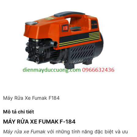
Máy Rửa Xe Fumak F184
Mô tả chi tiết
MÁY RỬA XE FUMAK F-184
Máy rửa xe Fumak
với những tính năng đặc biệt và ưu