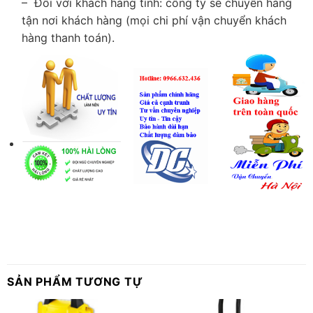
– Đối với khách hàng tỉnh: công ty sẽ chuyển hàng
tận nơi khách hàng (mọi chi phí vận chuyển khách
hàng thanh toán).
SẢN PHẨM TƯƠNG TỰ