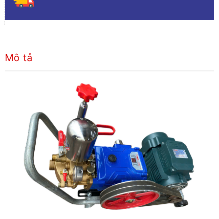
Mô tả