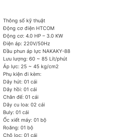
Thông số kỹ thuật
Động cơ điện HTCOM
Động cơ: 4.0 HP – 3.0 KW
Điện áp: 220V/50Hz
Đầu phun áp lực NAKAKY-88
Lưu lượng: 60 ~ 85 Lít/phút
Áp lực: 25 ~ 45 kg/cm2
Phụ kiện đi kèm:
Dây hút: 01 cái
Dây hồi: 01 cái
Chân đế: 01 cái
Dây cu loa: 02 cái
Buly: 01 cái
Ốc xiết máy: 01 bộ
Roăng: 01 bộ
Chõ lọc: 01 cái