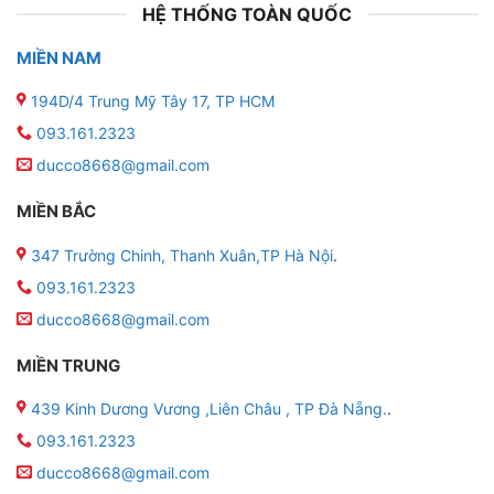
HỆ THỐNG TOÀN QUỐC
MIỀN NAM
194D/4 Trung Mỹ Tây 17, TP HCM
093.161.2323
ducco8668@gmail.com
MIỀN BẮC
347 Trường Chinh, Thanh Xuân,TP Hà Nội
.
093.161.2323
ducco8668@gmail.com
MIỀN TRUNG
439 Kinh Dương Vương ,Liên Châu , TP Đà Nẵng.
.
093.161.2323
ducco8668@gmail.com