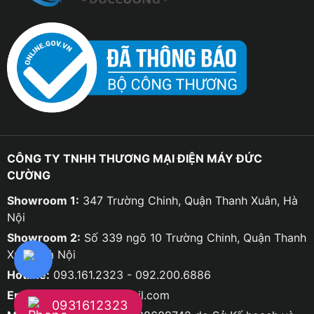
CÔNG TY TNHH THƯƠNG MẠI ĐIỆN MÁY ĐỨC
CƯỜNG
Showroom 1:
347 Trường Chinh, Quận Thanh Xuân, Hà
Nội
Showroom 2:
Số 339 ngõ 10 Trường Chinh, Quận Thanh
Xuân, Hà Nội
Hotline:
093.161.2323 - 092.200.6886
Email:
ducco8668@gmail.com
0931612323