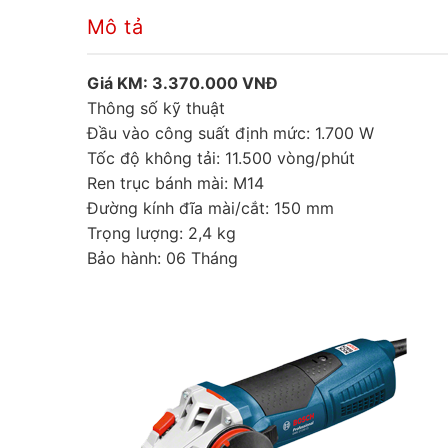
Mô tả
Giá KM: 3.370.000 VNĐ
Thông số kỹ thuật
Đầu vào công suất định mức: 1.700 W
Tốc độ không tải: 11.500 vòng/phút
Ren trục bánh mài: M14
Đường kính đĩa mài/cắt: 150 mm
Trọng lượng: 2,4 kg
Bảo hành: 06 Tháng