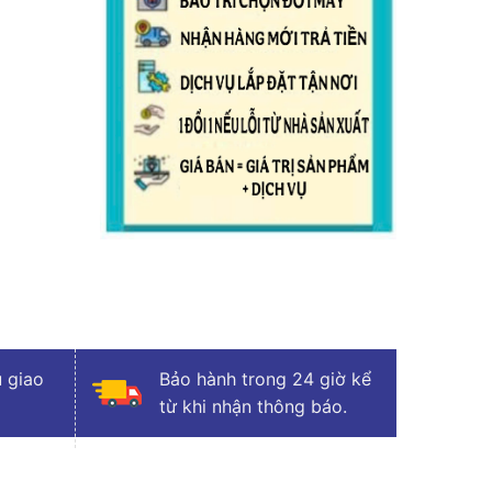
 giao
Bảo hành trong 24 giờ kể
từ khi nhận thông báo.