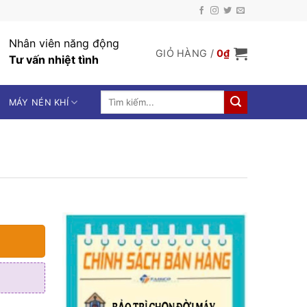
Nhân viên năng động
GIỎ HÀNG /
0
₫
Tư vấn nhiệt tình
Tìm
MÁY NÉN KHÍ
kiếm: