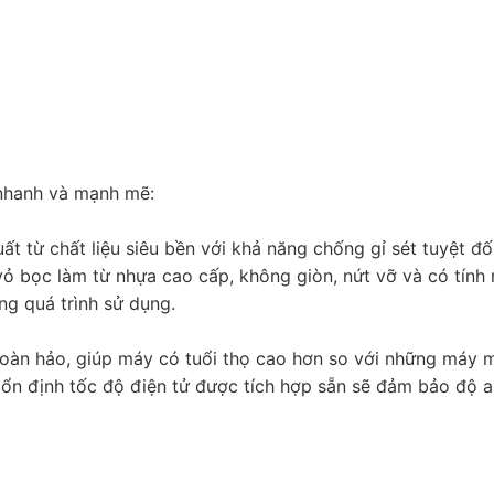
nhanh và mạnh mẽ:
 từ chất liệu siêu bền với khả năng chống gỉ sét tuyệt đố
ỏ bọc làm từ nhựa cao cấp, không giòn, nứt vỡ và có tính
ng quá trình sử dụng.
oàn hảo, giúp máy có tuổi thọ cao hơn so với những máy 
ổn định tốc độ điện tử được tích hợp sẵn sẽ đảm bảo độ a