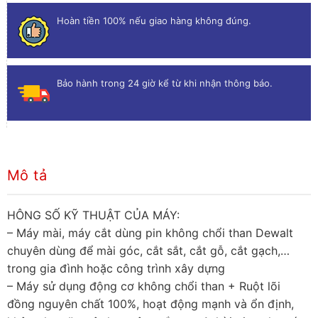
Hoàn tiền 100% nếu giao hàng không đúng.
Bảo hành trong 24 giờ kể từ khi nhận thông báo.
Mô tả
HÔNG SỐ KỸ THUẬT CỦA MÁY:
– Máy mài, máy cắt dùng pin không chổi than Dewalt
chuyên dùng để mài góc, cắt sắt, cắt gỗ, cắt gạch,…
trong gia đình hoặc công trình xây dựng
– Máy sử dụng động cơ không chổi than + Ruột lõi
đồng nguyên chất 100%, hoạt động mạnh và ổn định,