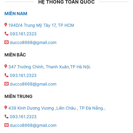
HỆ THỐNG TOÀN QUỐC
MIỀN NAM
194D/4 Trung Mỹ Tây 17, TP HCM
093.161.2323
ducco8668@gmail.com
MIỀN BẮC
347 Trường Chinh, Thanh Xuân,TP Hà Nội
.
093.161.2323
ducco8668@gmail.com
MIỀN TRUNG
439 Kinh Dương Vương ,Liên Châu , TP Đà Nẵng.
.
093.161.2323
ducco8668@gmail.com