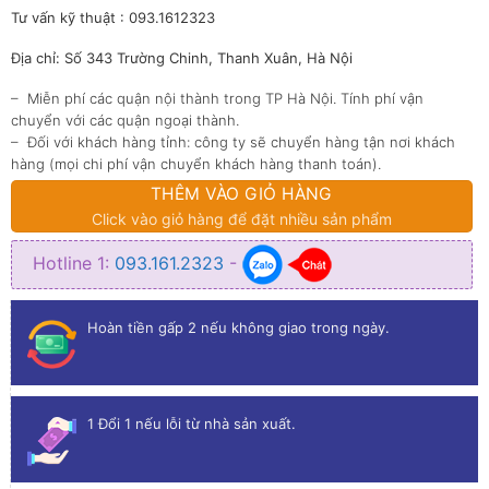
1,250,000₫.
Tư vấn kỹ thuật : 093.1612323
Địa chỉ: Số 343 Trường Chinh, Thanh Xuân, Hà Nội
– Miễn phí các quận nội thành trong TP Hà Nội. Tính phí vận
chuyển với các quận ngoại thành.
– Đối với khách hàng tỉnh: công ty sẽ chuyển hàng tận nơi khách
hàng (mọi chi phí vận chuyển khách hàng thanh toán).
THÊM VÀO GIỎ HÀNG
Click vào giỏ hàng để đặt nhiều sản phẩm
Hotline 1:
093.161.2323
-
Hoàn tiền gấp 2 nếu không giao trong ngày.
1 Đổi 1 nếu lỗi từ nhà sản xuất.