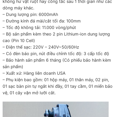
không hư vặt ruột hay công tắc sau 1 thời gian như các
dòng máy khác.
– Dung lượng pin: 6000mAh
– Đường kính đá mài/cắt tối đa: 100mm
– Tốc độ không tải: 11.000 vòng/phút
– Bộ sản phẩm kèm theo 2 pin Lithium-ion dung lượng
cao (Pin 10 Cell)
– Điện thế sạc: 220V – 240V~50/60Hz
– Có đèn báo pin, nút điều chỉnh tốc độ: 3 cấp tốc độ
– Bảo hành sản phẩm 6 tháng (Có phiếu bảo hành kèm
sản phẩm)
– Xuất xứ: Hàng liên doanh USA
– Phụ kiện bao gồm: 01 hộp máy, 01 thân máy, 02 pin,
01 sạc bàn pin tự ngắt khi đầy, 01 tay cầm, 01 miến bảo
vệ, 01 cây vặn mở lưỡi cắt.